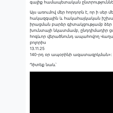
գալիք համապետական ընտրություննե
Այս առումով մեր հորդորն է, որ ի սե
հակազգային և հակահայկական իշխան
իրացման բարձր գիտակցությամբ ձեր
խունտայի նկատմամբ, ընդդիմադիր ց
հոգևոր վերածնունդ ապահովող Վա
բոլորիս
13․11․25
140-րդ օր ապօրինի ազատազրկման»:
Դիտեք նաև՝