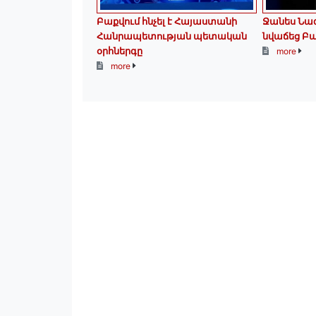
Բաքվում հնչել է Հայաստանի
Ջանես Նազ
Հանրապետության պետական
նվաճեց Բա
օրհներգը
more
more