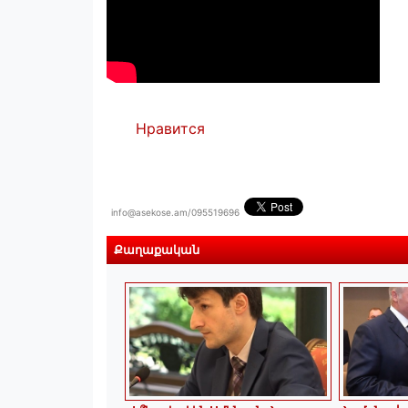
Нравится
info@asekose.am/095519696
Քաղաքական