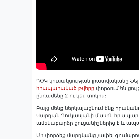
ԴՕԿ կուսակցության լրատվականը ֆեյս
հրապարակած թվերը
փորձում են ցույ
ընդամենը 2 ու կես տոկոս։
Բայց մենք ներկայացնում ենք իրականութ
Վարդան Ղուկասյանի մասին հրապարակո
ամենաբարձր ցուցանիշներից է և ապաց
Մի փորձեք մարդկանց չափել գումարով 