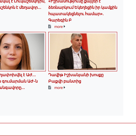
կալ է Լուկաշենկոյին,
«Իշխանությունը քայլեր է
շենկոն է մեղավոր․․․
ձեռնարկում Եկեղեցին իր կամքին
հպատակեցնելու համար»․
Գարեգին Բ
more
ղափոխվել է ԱԺ...
Դավիթ Իշխանյանի խոսքը
յս գումարման ԱԺ-ն
Բաքվի բանտից
նգավորը...
more