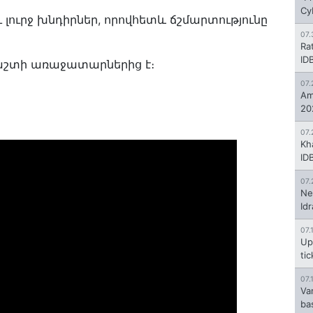
Cy
ու լուրջ խնդիրներ, որովհետև ճշմարտությունը
07.
Ra
ID
աշտի առաջատարներից է։
07.
Am
20
07.
Kh
ID
07.
Ne
Id
07.
Up
ti
07.
Va
ba