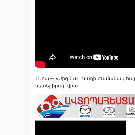
«Նոա»- «Սիգմա» խաղի ժամանակ հայ
նետել իրար վրա