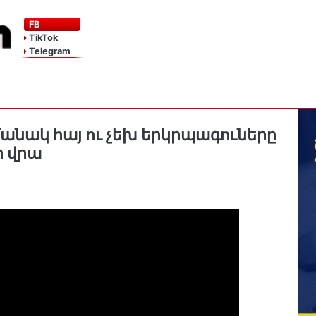
FB
TikTok
Telegram
անակ հայ ու չեխ երկրպագուները
ր վրա