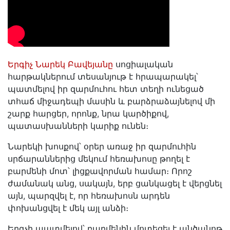
Երգիչ Նարեկ Բավեյանը
սոցիալական
հարթակներում տեսանյութ է հրապարակել՝
պատմելով իր զարմուհու հետ տեղի ունեցած
տհաճ միջադեպի մասին և բարձրաձայնելով մի
շարք հարցեր, որոնք, նրա կարծիքով,
պատասխանների կարիք ունեն։
Նարեկի խոսքով՝ օրեր առաջ իր զարմուհին
սրճարաններից մեկում հեռախոսը թողել է
բարմենի մոտ՝ լիցքավորման համար։ Որոշ
ժամանակ անց, սակայն, երբ ցանկացել է վերցնել
այն, պարզվել է, որ հեռախոսն արդեն
փոխանցվել է մեկ այլ անձի։
Երգչի պատմելով՝ բարմենին մոտեցել է անծանոթ