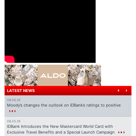
LATEST NEWS
08.06.26
Moody’s changes the outlook on IDBank’s ratings to positive
08.05.26
IDBank Introduces the New Mastercard World Card with
Exclusive Travel Benefits and a Special Launch Campaign