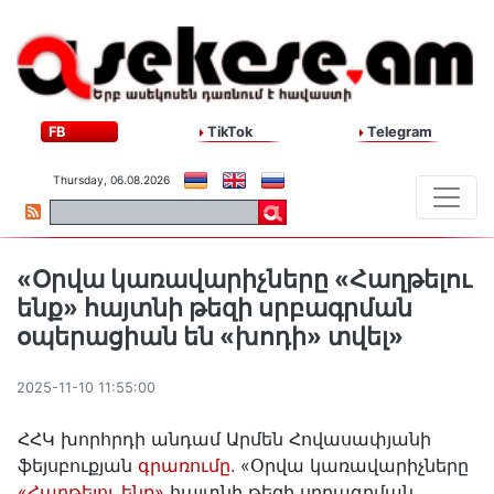
FB
TikTok
Telegram
Thursday, 06.08.2026
«Օրվա կառավարիչները «Հաղթելու
ենք» հայտնի թեզի սրբագրման
օպերացիան են «խոդի» տվել»
2025-11-10 11:55:00
ՀՀԿ խորհրդի անդամ Արմեն Հովասափյանի
ֆեյսբուքյան
գրառումը.
«Օրվա կառավարիչները
«Հաղթելու ենք»
հայտնի թեզի սրբագրման