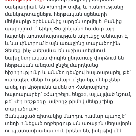
օպերացիան են «խոդի» տվել, և հանրությանը
մանկուրտացնելու հերթական սցենարի
մեկնարկը երեկվանից արդեն տրվել է։ Բանից
պարզվում է՝ Նիկոլ Փաշինյանի համար այդ
հայտնի արտահայտության ակունքը անհայտ է,
և նա փնտրում է այն առաջինը տարածողին։
Տեսեք, ինչ «սեխմա» են աշխատեցնում․
նախընտրական փուլին ընդառաջ փորձում են
հերթական անգամ ջնջել մարդկանց
հիշողությունը և անմեղ դեմքով հայտարարել, թե՝
«ախպեր, մենք էս թեմայում չկանք, մենք չենք
ասել, որ Արծրունն ամեն օր Հանրայինից
հայտարարեր՝ «Հաղթելու ենք»», այլայլված նշում,
թե՝ «էդ հեշթեգը ամբողջ թիմով մենք չէինք
տարածում»։
Ցանկացած գիտակից մարդու համար պարզ է՝
տեղի ունեցած ողբերգության առաջին մեղավորն
ու պատասխանատուն իրենք են, իսկ թիվ մեկ՝