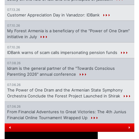
07.13.26
Customer Appreciation Day in Vanadzor: IDBank
07.10.26
My Forest Armenia is a beneficiary of the "Power of One Dram"
initiative in July
07.10.26
IDBank warns of scam calls impersonating pension funds
07.08.26
Idram is the general partner of the "Towards Conscious
Parenting 2026" annual conference
07.06.26
The Power of One Dram and the Armenian State Symphony
Orchestra Conclude the Forest Project Launched in Shirak
07.06.26
From Financial Adventures to Great Victories: The 4th Junius
Financial Online Tournament Wrapped Up