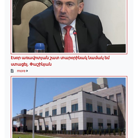
Էսօր առավոտյան շատ տարօրինակ նամակ եմ
ստացել. Փաշինյան
more