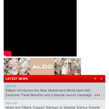
LATEST NEWS
08.05.26
IDBank Introduces the New Mastercard World Card with
Exclusive Travel Benefits and a Special Launch Campaign
08.03.26
Idram and IDBank Support Startups at Seaside Startup Summit