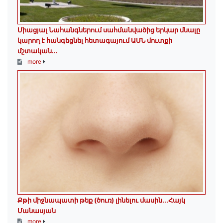
Միացյալ Նահանգներում սահմանվածից երկար մնալը
կարող է հանգեցնել հետագայում ԱՄՆ մուտքի
մշտական...
more
Քթի միջնապատի թեք (ծուռ) լինելու մասին․․․Հայկ
Մանասյան
more