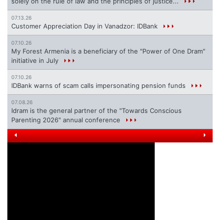
solely on the rule of law and the principles of justice...
07.13.26
Customer Appreciation Day in Vanadzor: IDBank
07.10.26
My Forest Armenia is a beneficiary of the "Power of One Dram"
initiative in July
07.10.26
IDBank warns of scam calls impersonating pension funds
07.08.26
Idram is the general partner of the "Towards Conscious
Parenting 2026" annual conference