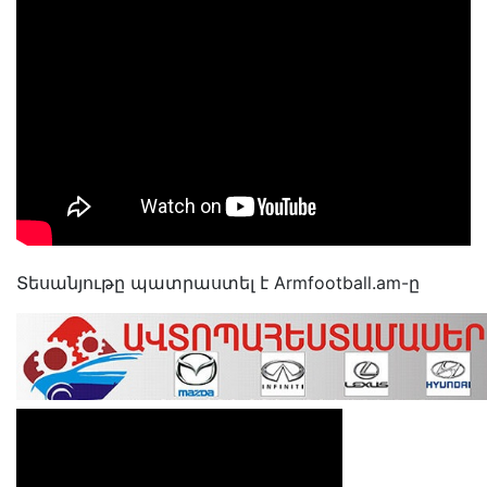
Տեսանյութը պատրաստել է Armfootball.am-ը