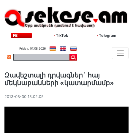
FB
TikTok
Telegram
Friday, 07.08.2026
Զավեշտալի դրվագներ` հայ
մեկնաբանների «կատարմամբ»
2013-08-30 18:02:05