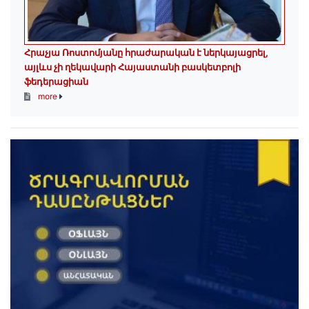
Հրաչյա Ռոստոմյանը հրաժարական է ներկայացրել,
այլևս չի ղեկավարի Հայաստանի բասկետբոլի
ֆեդերացիան
more