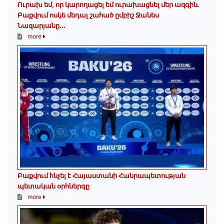
Ուրախ եմ, որ կարողացել եմ ուրախացնել մեր ազգին.
Բաքվում ոսկե մեդալ շահած ըմբիշ Ջանես
Նազարյանը...
more
Բաքվում հնչել է Հայաստանի Հանրապետության
պետական օրհներգը
more