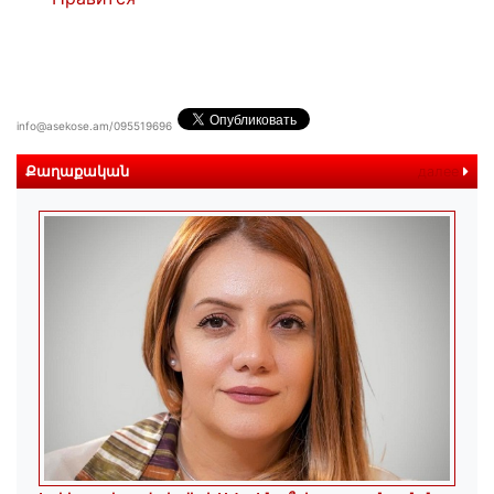
info@asekose.am/095519696
Քաղաքական
далее