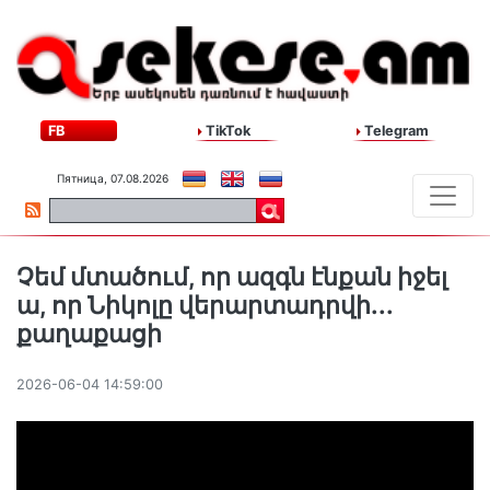
FB
TikTok
Telegram
Пятница, 07.08.2026
Չեմ մտածում, որ ազգն էնքան իջել
ա, որ Նիկոլը վերարտադրվի․․․
քաղաքացի
2026-06-04 14:59:00