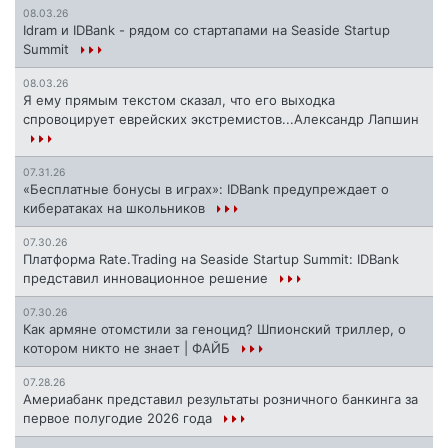
08.03.26
Idram и IDBank - рядом со стартапами на Seaside Startup
Summit
08.03.26
Я ему прямым текстом сказал, что его выходка
спровоцирует еврейских экстремистов...Александр Лапшин
07.31.26
«Бесплатные бонусы в играх»: IDBank предупреждает о
кибератаках на школьников
07.30.26
Платформа Rate.Trading на Seaside Startup Summit: IDBank
представил инновационное решение
07.30.26
Как армяне отомстили за геноцид? Шпионский триллер, о
котором никто не знает | ФАЙБ
07.28.26
Америабанк представил результаты розничного банкинга за
первое полугодие 2026 года