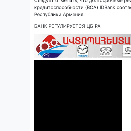
Следует отметить, что долгосрочные ре
кредитоспособности (BCA) IDBank соотв
Республики Армения.
БАНК РЕГУЛИРУЕТСЯ ЦБ РА