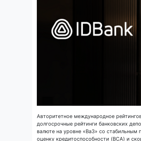
Авторитетное международное рейтингово
долгосрочные рейтинги банковских депо
валюте на уровне «Ba3» со стабильным 
оценку кредитоспособности (BCA) и ско