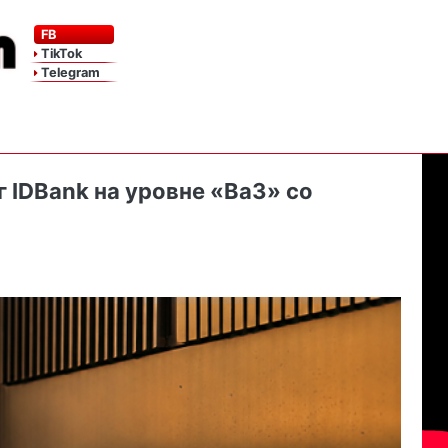
FB
TikTok
Telegram
 IDBank на уровне «Ba3» со