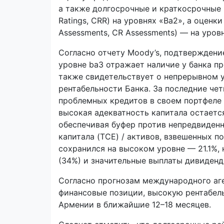
а также долгосрочные и краткосрочные р
Ratings, CRR) на уровнях «Ba2», а оценки
Assessments, CR Assessments) — на уров
Согласно отчету Moody’s, подтверждени
уровне ba3 отражает наличие у банка п
также свидетельствует о непрерывном 
рентабельности Банка. За последние чет
проблемных кредитов в своем портфеле 
высокая адекватность капитала остаетс
обеспечивая буфер против непредвиденн
капитала (TCE) / активов, взвешенных п
сохранился на высоком уровне — 21.1%,
(34%) и значительные выплаты дивиденд
Согласно прогнозам международного аге
финансовые позиции, высокую рентабель
Армении в ближайшие 12–18 месяцев.