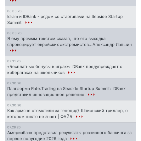
08.03.26
Idram и IDBank - рядом со стартапами на Seaside Startup
Summit
08.03.26
Я ему прямым текстом сказал, что его выходка
спровоцирует еврейских экстремистов...Александр Лапшин
07.31.26
«Бесплатные бонусы в играх»: IDBank предупреждает о
кибератаках на школьников
07.30.26
Платформа Rate.Trading на Seaside Startup Summit: IDBank
представил инновационное решение
07.30.26
Как армяне отомстили за геноцид? Шпионский триллер, о
котором никто не знает | ФАЙБ
07.28.26
Америабанк представил результаты розничного банкинга за
первое полугодие 2026 года