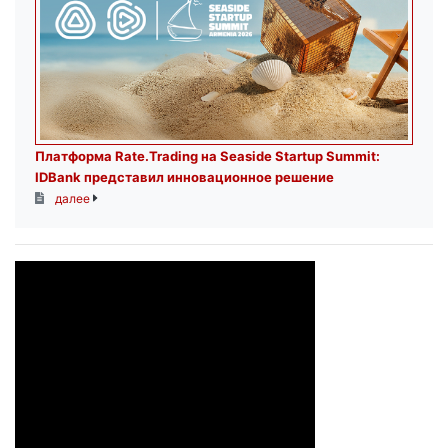
Платформа Rate.Trading на Seaside Startup Summit:
IDBank представил инновационное решение
далее