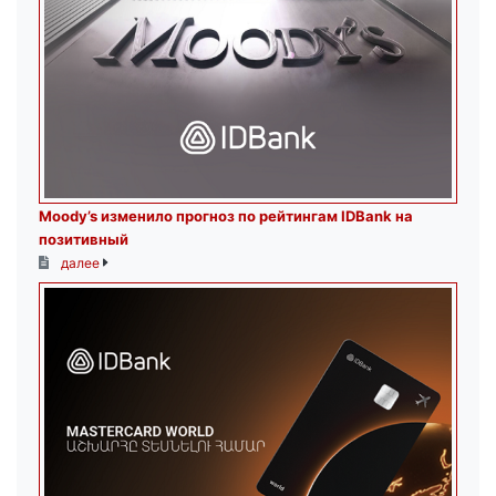
Moody’s изменило прогноз по рейтингам IDBank на
позитивный
далее