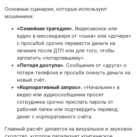
Основные сценарии, которые используют
мошенники:
«Семейная трагедия».
Видеозвонок или
аудио в мессенджере от «сына» или «дочери»
с просьбой срочно перевести деньги на
лечение после ДТП или для того, чтобы
заплатить «потерпевшему».
«Потеря доступа».
Сообщение от «друга» о
потере телефона и просьба скинуть деньги на
новый счёт.
«Корпоративный запрос».
«Начальник» в
видео или аудиосообщении просит
сотрудника срочно прислать пароль от
рабочей папки или подтвердить перевод
денег с корпоративного счёта.
Главный расчёт делается на визуальное и звуковое
сходство, которое парализует критическое