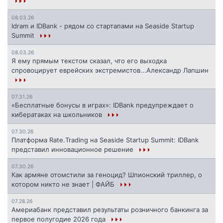
08.03.26
Idram и IDBank - рядом со стартапами на Seaside Startup
Summit
08.03.26
Я ему прямым текстом сказал, что его выходка
спровоцирует еврейских экстремистов...Александр Лапшин
07.31.26
«Бесплатные бонусы в играх»: IDBank предупреждает о
кибератаках на школьников
07.30.26
Платформа Rate.Trading на Seaside Startup Summit: IDBank
представил инновационное решение
07.30.26
Как армяне отомстили за геноцид? Шпионский триллер, о
котором никто не знает | ФАЙБ
07.28.26
Америабанк представил результаты розничного банкинга за
первое полугодие 2026 года