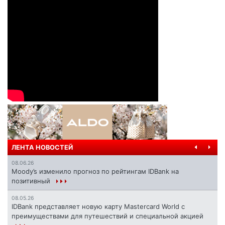
ЛЕНТА НОВОСТЕЙ
08.06.26
Moody’s изменило прогноз по рейтингам IDBank на
позитивный
08.05.26
IDBank представляет новую карту Mastercard World с
преимуществами для путешествий и специальной акцией