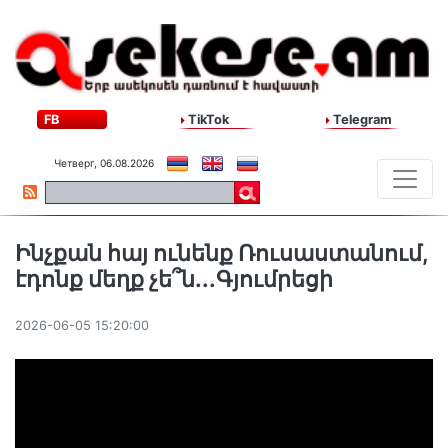
FB
TikTok
Telegram
Четверг, 06.08.2026
Ինչքան հայ ունենք Ռուսաստանում,
էդոնք մեղք չե՞ն․․․Գյումրեցի
2026-06-05 15:20:00