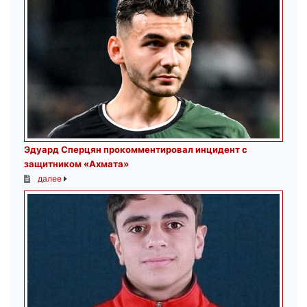
Эдуард Сперцян прокомментировал инцидент с
защитником «Ахмата»
далее