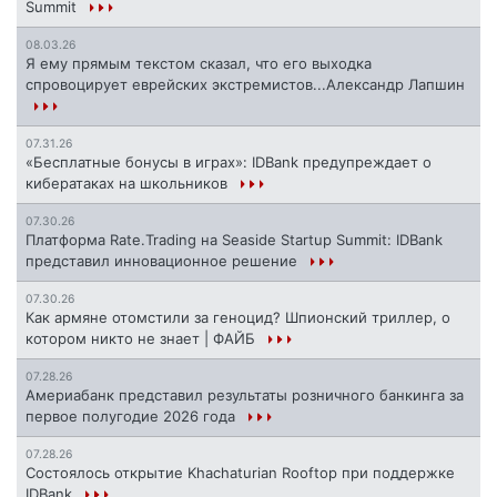
Summit
08.03.26
Я ему прямым текстом сказал, что его выходка
спровоцирует еврейских экстремистов...Александр Лапшин
07.31.26
«Бесплатные бонусы в играх»: IDBank предупреждает о
кибератаках на школьников
07.30.26
Платформа Rate.Trading на Seaside Startup Summit: IDBank
представил инновационное решение
07.30.26
Как армяне отомстили за геноцид? Шпионский триллер, о
котором никто не знает | ФАЙБ
07.28.26
Америабанк представил результаты розничного банкинга за
первое полугодие 2026 года
07.28.26
Состоялось открытие Khachaturian Rooftop при поддержке
IDBank