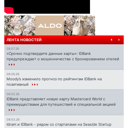
ЛЕНТА НОВОСТЕЙ
08.07.26
«Срочно подтвердите данные карты»: IDBank
предупреждает о мошенничестве с бронированием отелей
08.06.26
Moody’s изменило прогноз по рейтингам IDBank на
позитивный
08.05.26
IDBank представляет новую карту Mastercard World с
преимуществами для путешествий и специальной акцией
08.03.26
Idram и IDBank - рядом со стартапами на Seaside Startup