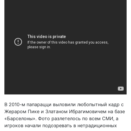
В 2010-м папарацци выловили любопытный кадр с
Жераром Пике и Златаном Ибрагимовичем на базе
«Барселоны». Фото разлетелось по всем СМИ, а
игроков начали подозревать в нетрадиционных