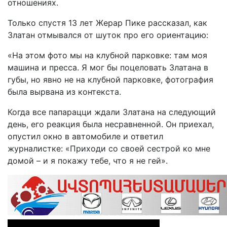
отношениях.
Только спустя 13 лет Жерар Пике рассказал, как
Златан отмывался от шуток про его ориентацию:
«На этом фото мы на клубной парковке: там моя
машина и пресса. Я мог бы поцеловать Златана в
губы, но явно не на клубной парковке, фотография
была вырвана из контекста.
Когда все папарацци ждали Златана на следующий
день, его реакция была несравненной. Он приехал,
опустил окно в автомобиле и ответил
журналистке: «Приходи со своей сестрой ко мне
домой – и я покажу тебе, что я не гей».