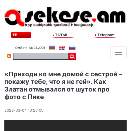
FB
TikTok
Telegram
Суббота, 08.08.2026
«Приходи ко мне домой с сестрой –
покажу тебе, что я не гей». Как
Златан отмывался от шуток про
фото с Пике
2023-03-04 16:26:00