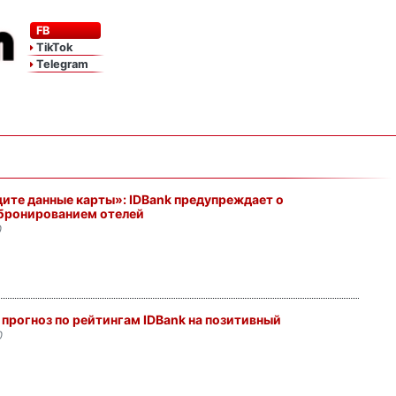
FB
TikTok
Telegram
ите данные карты»: IDBank предупреждает о
бронированием отелей
0
 прогноз по рейтингам IDBank на позитивный
0