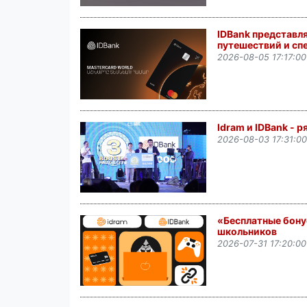
IDBank представл
путешествий и сп
2026-08-05 17:17:00
Idram и IDBank - 
2026-08-03 17:31:00
«Бесплатные бонус
школьников
2026-07-31 17:20:00