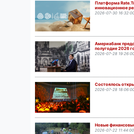
Платформа Rate.Tr
инновационное р
2026-07-30 16:32:0
Америабанк предс
полугодие 2026 г
2026-07-28 19:26:0
Состоялось откры
2026-07-28 18:06:0
Новые финансовые
2026-07-22 11:44:00