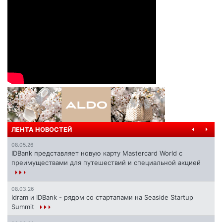
ЛЕНТА НОВОСТЕЙ
08.05.26
IDBank представляет новую карту Mastercard World с
преимуществами для путешествий и специальной акцией
08.03.26
Idram и IDBank - рядом со стартапами на Seaside Startup
Summit