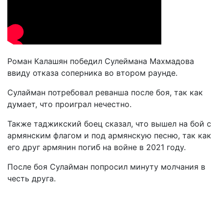
Роман Калашян победил Сулеймана Махмадова
ввиду отказа соперника во втором раунде.
Сулайман потребовал реванша после боя, так как
думает, что проиграл нечестно.
Также таджикский боец сказал, что вышел на бой с
армянским флагом и под армянскую песню, так как
его друг армянин погиб на войне в 2021 году.
После боя Сулайман попросил минуту молчания в
честь друга.