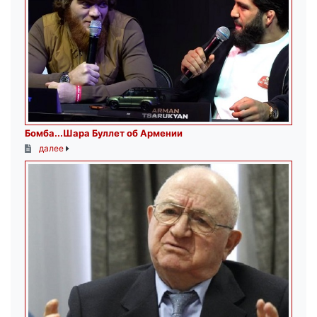
Бомба...Шара Буллет об Армении
далее