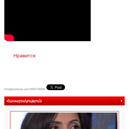
Нравится
info@asekose.am/095519696
Հասարակություն
ավելին