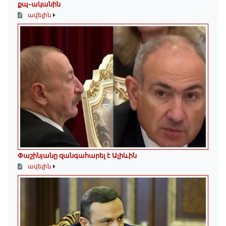
քպ-ականին
ավելին
Փաշինյանը զանգահարել է Ալիևին
ավելին