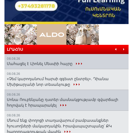
ԼՐԱՀՈՍ
08.08.26
Մահացել է Լիոնել Մեսսիի հայրը
08.08.26
«Չեմ կարողանում հարսի զգեստ ընտրել». Դիանա
Մխիթարյանի նոր տեսանյութը
08.08.26
Սոնա Ռուբենյանը դստեր մասնակցությամբ զվարճալի
հոլովակ է հրապարակել
08.08.26
Մնում ենք փողոցի տաղավարում բամբասանքներ
հյուսողների մակարդակին․ Իրավապաշտպանը՝ ՔԿ
հաղորդագրության մասին