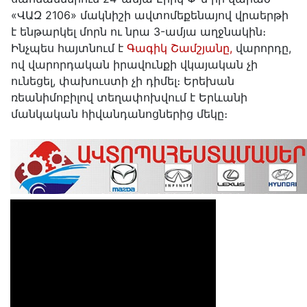
«ՎԱԶ 2106» մակնիշի ավտոմեքենայով վրաերթի
է ենթարկել մորն ու նրա 3-ամյա աղջնակին։
Ինչպես հայտնում է
Գագիկ Շամշյանը,
վարորդը,
ով վարորդական իրավունքի վկայական չի
ունեցել, փախուստի չի դիմել։ Երեխան
ռեանիմոբիլով տեղափոխվում է Երևանի
մանկական հիվանդանոցներից մեկը։