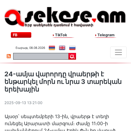
FB
TikTok
Telegram
Շաբաթ, 08.08.2026
24-ամյա վարորդը վրաերթի է
ենթարկել մորն ու նրա 3 տարեկան
երեխային
2025-09-13 13:21:00
Այսօր՝ սեպտեմբերի 13-ին, վրաերթ է տեղի
ունեցել Արարատի մարզում։ Ժամը 11։00-ի
սահմաններում 24-ամյա Էրիկ Փ-ն իր վարած