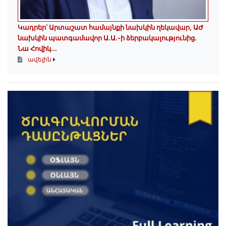
Կադրեր՝ Արտաշատ համայնքի նախկին ղեկավար, ԱԺ
նախկին պատգամավոր Ա.Ա.-ի ձերբակալությունից.
Նա Հովիկ...
ավելին