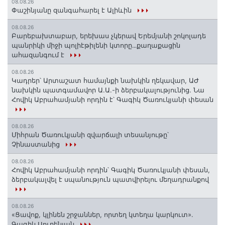
08.08.26
Փաշինյանը զանգահարել է Ալիևին
08.08.26
Բարեբախտաբար, երեխաս չկերավ Երեմյանի շոկոլադե
պանրիկի միջի պոլիէթիլենի կտորը․․․քաղաքացին
ահազանգում է
08.08.26
Կադրեր՝ Արտաշատ համայնքի նախկին ղեկավար, ԱԺ
նախկին պատգամավոր Ա.Ա.-ի ձերբակալությունից. Նա
Հովիկ Աբրահամյանի որդին է՝ Գագիկ Ծառուկյանի փեսան
08.08.26
Միհրան Ծառուկյանի զվարճալի տեսանյութը՝
Չինաստանից
08.08.26
Հովիկ Աբրահամյանի որդին՝ Գագիկ Ծառուկյանի փեսան,
ձերբակալվել է սպանություն պատվիրելու մեղադրանքով
08.08.26
«Ցավոք, կլինեն շրջաններ, որտեղ կտեղա կարկուտ»․
Գագիկ Սուրենյան