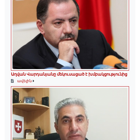
Աղվան Վարդանյանը մեկուսացած է խմբակցությունից
ավելին