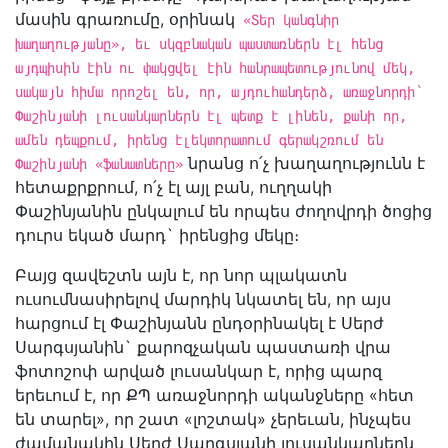
մասին գրառումը, օրինակ
«Տեր կանգնիր
խաղաղությանը», եւ սկզբնական պաստառներն էլ հենց
այդպիսին էին ու փակցվել էին հանրապետությունով մեկ,
սակայն հիմա որոշել են, որ, այդուհանդերձ, առաջնորդի՝
Փաշինյանի լուսանկարներն էլ պետք է լինեն, քանի որ,
ամեն դեպքում, իրենց էլեկտորատում գերակշռում են
նրանց ո՛չ խաղաղությունն է
Փաշինյանի «ֆանատները»
հետաքրքրում, ո՛չ էլ այլ բան, ուղղակի
Փաշինյանին ընկալում են որպես ժողովրդի ծոցից
դուրս եկած մարդ` իրենցից մեկը։
Բայց զավեշտն այն է, որ նոր պլակատն
ուսումնասիրելով մարդիկ նկատել են, որ այս
հարցում էլ Փաշինյանն ընդօրինակել է Սերժ
Սարգսյանին` քարոզչական պաստառի վրա
ֆոտոշոփ արված լուսանկար է, որից պարզ
երեւում է, որ ՔՊ առաջնորդի ականջները «հետ
են տարել», որ շատ «լոշտակ» չերեւան, ինչպես
ժամանակին Սերժ Սարգսյանի լուսանկարներն