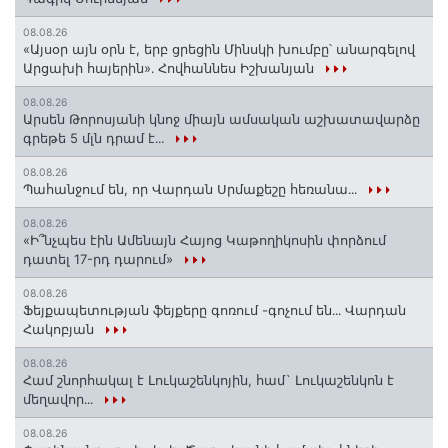
08.08.26
«Այսօր այն օրն է, երբ ցրեցին Մինսկի խումբը՝ անարգելով
Արցախի հայերին»․ Հովհաննես Իշխանյան
08.08.26
Արսեն Թորոսյանի կնոջ միայն ամսական աշխատավարձը
գրեթե 5 մլն դրամ է․․․
08.08.26
Պահանջում են, որ Վարդան Սրմաքեշը հեռանա․․․
08.08.26
«Ի՞նչպես էին Ամենայն Հայոց Կաթողիկոսին փորձում
դատել 17-րդ դարում»
08.08.26
Ֆեյքապետության ֆեյքերը գոռում -գոչում են․․․ Վարդան
Հակոբյան
08.08.26
Համ շնորհակալ է Լուկաշենկոյին, համ` Լուկաշենկոն է
մեղավոր․․․
08.08.26