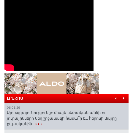
ԼՐԱՀՈՍ
08.08.26
Այդ «զգայունությունը» միայն սեփական անձի ու
յուրայինների նեղ շրջանակի համա՞ր է․․․ հերոսի մայրը՝
քպ-ականին