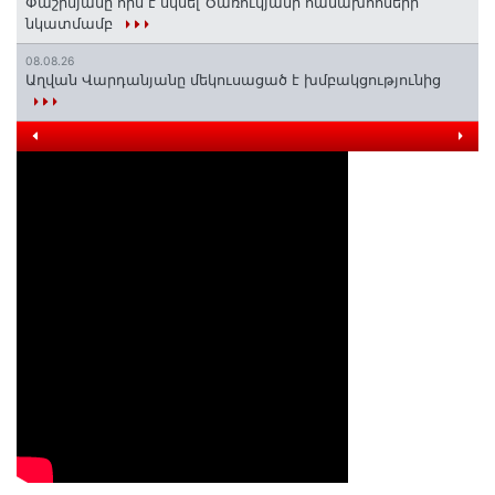
Փաշինյանը որս է սկսել Ծառուկյանի համախոհների
նկատմամբ
08.08.26
Աղվան Վարդանյանը մեկուսացած է խմբակցությունից