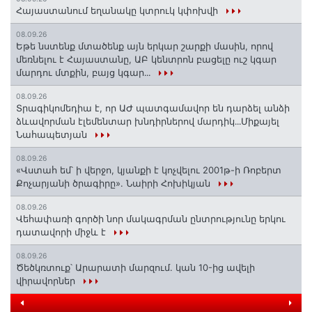
Հայաստանում եղանակը կտրուկ կփոխվի
08.09.26
Եթե նստենք մտածենք այն երկար շարքի մասին, որով
մեռնելու է Հայաստանը, ԱԲ կենտրոն բացելը ուշ կգար
մարդու մտքին, բայց կգար․․․
08.09.26
Տրագիկոմեդիա է, որ ԱԺ պատգամավոր են դարձել անձի
ձևավորման էլեմենտար խնդիրներով մարդիկ․․․Միքայել
Նահապետյան
08.09.26
«Վստահ եմ՝ ի վերջո, կյանքի է կոչվելու 2001թ-ի Ռոբերտ
Քոչարյանի ծրագիրը». Նաիրի Հոխիկյան
08.09.26
Վեհափառի գործի նոր մակագրման ընտրությունը երկու
դատավորի միջև է
08.09.26
Ծեծկռտուք՝ Արարատի մարզում. կան 10-ից ավելի
վիրավորներ