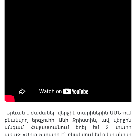
Երևան է ժամանել վերջին տարիներին ԱՄՆ-ում
բնակվող երգչուհի Անի Քրիստին, ավ վերջին
անգամ Հայաստանում եղել եմ 2 տարի
առաջ: «Մոտ 5 տարի է` բնակվում եմ օվկիանոսի