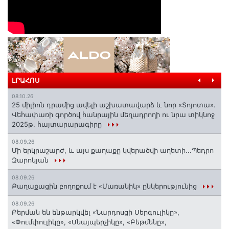
ԼՐԱՀՈՍ
08.10.26
25 միլիոն դրամից ավելի աշխատավարձ և նոր «Տոյոտա»․
Վեհափառի գործով հանրային մեղադրողի ու նրա տիկնոջ
2025թ. հայտարարագիրը
08.09.26
Մի երկրաշարժ, և այս քաղաքը կվերածվի աղետի...Պեդրո
Զարոկյան
08.09.26
Քաղաքացին բողոքում է «Մառանիկ» ընկերությունից
08.09.26
Բերման են ենթարկվել «Նարդոսցի Սերգուլիկը»,
«Փումփուլիկը», «Սնայպերչիկը», «Բեթմենը»,