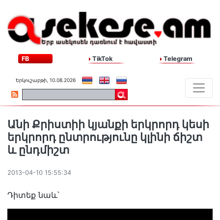
FB
TikTok
Telegram
Երկուշաբթի, 10.08.2026
Անի Քրիստիի կյանքի երկրորդ կեսի
երկրորդ ընտրությունը կլինի ճիշտ
և ընդմիշտ
2013-04-10 15:55:34
Դիտեք նաև՝