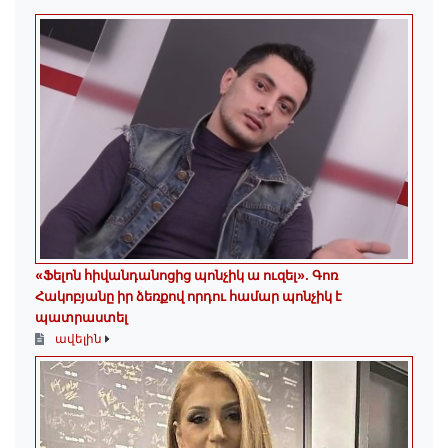
«Ֆելոն հիվանդանոցից պոնչիկ ա ուզել». Գոռ
Հակոբյանը իր ձեռքով որդու համար պոնչիկ է
պատրաստել
ավելին