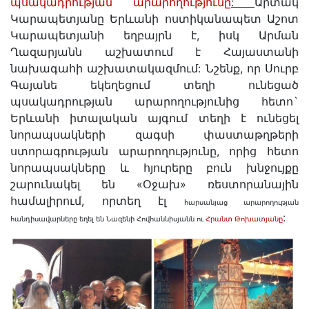
պսակադրության արարողությունը
:
Արտակ
Կարապետյանը Երևանի ոստիկանապետ Աշոտ
Կարապետյանի եղբայրն է, իսկ Արման
Ղազարյանն աշխատում է Հայաստանի
նախագահի աշխատակազմում: Նշենք, որ Սուրբ
Գայանե եկեղեցում տեղի ունեցած
պսակադրության արարողությունից հետո`
Երևանի իտալական այգում տեղի է ունեցել
նորապսակների զագսի փաստաթղթերի
ստորագրության արարողությունը, որից հետո
նորապսակները և հյուրերը բուն խնջույքը
շարունակել են «Օջախ» ռեստորանային
համալիրում, որտեղ էլ
հարսանյաց արարողության
:
հանդիսավարները եղել են Նազենի Հովհաննիսյանն ու
Հրանտ Թոխատյանը