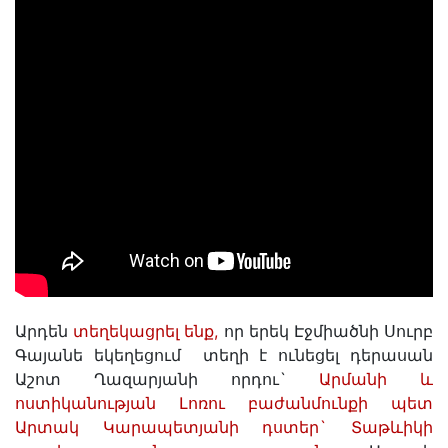
Արդեն
տեղեկացրել ենք,
որ երեկ Էջմիածնի Սուրբ
Գայանե եկեղեցում տեղի է ունեցել դերասան
Աշոտ Ղազարյանի որդու`
Արմանի և
ոստիկանության Լոռու բաժանմունքի պետ
Արտակ Կարապետյանի դստեր` Տաթևիկի