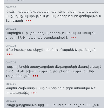
08.07.26
Հոգևորականին ավազանի անունով դիմելը պարզապես
անքաղաքավարություն չէ, այլ՝ գործի դրվող գռեհկություն.
Տեր Եսայի
08.07.26
Գարեգին Բ-ի վերաբերյալ գործով դատական առաջին
նիստը․ Ինֆորմացիան թարմացվում է
08.07.26
«Ինձ համար սա վերջին կետն է»․ Գայանե Ասլամազյան
08.07.26
Կաթողիկոսին առաջադրված մեղադրանքի մասով սխալ է
գործում թե՛ իշխանությունը, թե՛ ընդդիմությունը․․․Անի
Հովհաննիսյան
08.07.26
Կարեն Հովհաննիսյանը դստեր հետ ջերմ տեսանյութ է
հրապարակել
08.07.26
Բացի ընդդիմությունից՝ կա մի սուբյեկտ, որ չի ճանաչում