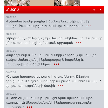
ԼՐԱՀՈՍ
08.07.26
«Իշխանությունը քայլեր է ձեռնարկում Եկեղեցին իր
կամքին հպատակեցնելու համար»․ Գարեգին Բ
08.07.26
Եկեղեցին ոչ ՀԷՑ–ը է, ոչ էլ «Մուլտի Ուելնես», որ հնարավոր
լինի պետականացնել. Նաթան սրբազան
08.07.26
️Կաթողիկոսի և 6 եպիսկոպոսների «գործով» դատավոր
Հակոբ Մանուկյանը ինքնաբացարկ հայտնեց և
հրաժարվեց գործը քննելուց
08.07.26
«Շտապ հաստատեք քարտի տվյալները»․ IDBank-ը
զգուշացնում է հյուրանոցների ամրագրման հետ կապված
զեղծարարությունների մասին
08.07.26
«Ուժեղ Հայաստան» խմբակցության պատգամավոր
Հարություն Մնացականյանի ինքնազգացողությունը
վատացել է