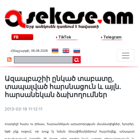
FB
TikTok
Telegram
Հինգշաբթի, 06.08.2026
Ազապբաշիի ընկած տաբատը,
տապալված հարսնացուն և այլն.
հարսանեկան ձախողումներ
2013-03-19 11:12:11
Հարգելի հարս ու փեսա, հարսանեկան արարողության մասնակիցներ, հյուրեր,
եթե չեք ուզում, որ դուք էլ նման իրավիճակներում հայտնվեք, անսպառ
ուրախության կողքին մի փոքր տեղ թողեք նաև առողջ գիտակցության և