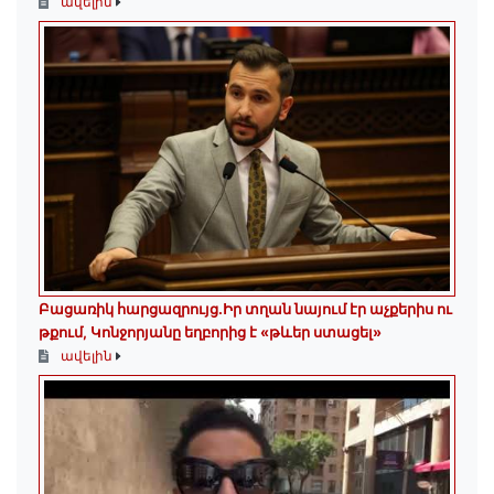
ավելին
Բացառիկ հարցազրույց.Իր տղան նայում էր աչքերիս ու
թքում, Կոնջորյանը եղբորից է «թևեր ստացել»
ավելին