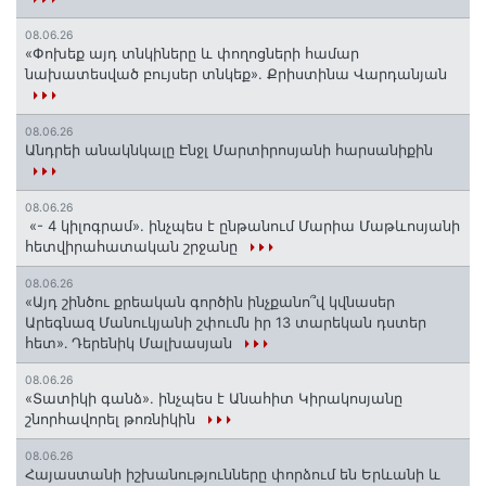
08.06.26
«Փոխեք այդ տնկիները և փողոցների համար
նախատեսված բույսեր տնկեք». Քրիստինա Վարդանյան
08.06.26
Անդրեի անակնկալը Էնջլ Մարտիրոսյանի հարսանիքին
08.06.26
«- 4 կիլոգրամ». ինչպես է ընթանում Մարիա Մաթևոսյանի
հետվիրահատական շրջանը
08.06.26
«Այդ շինծու քրեական գործին ինչքանո՞վ կվնասեր
Արեգնազ Մանուկյանի շփումն իր 13 տարեկան դստեր
հետ»․ Դերենիկ Մալխասյան
08.06.26
«Տատիկի գանձ». ինչպես է Անահիտ Կիրակոսյանը
շնորհավորել թոռնիկին
08.06.26
Հայաստանի իշխանությունները փորձում են Երևանի և