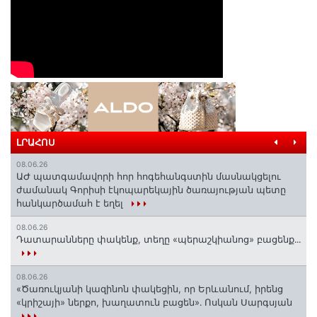
ԼՐԱՀՈՍ
08.06.26
ԱԺ պատգամավորի հոր հոգեհանգստին մասնակցելու
ժամանակ Գորիսի էկոպարեկային ծառայության պետը
հանկարծամահ է եղել
08.06.26
Դատարանները փակենք, տեղը «պերաշկիանոց» բացենք․․․
08.06.26
«Ծառուկյանի կազինոն փակեցին, որ Երևանում, իրենց
«կրիշայի» ներքո, խաղատուն բացեն»․ Ոսկան Սարգսյան