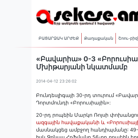
ԲԱՑԱՐՁԱԿ ԱՐԺԵՔ
Քաղաքական
Շոու-բիզ
«Բավարիա» 0-3 «Բորուսիա
Մխիթարյանի նկատմամբ
2014-04-12 23:26:02
Բունդեսլիգայի 30-րդ տուրում «Բավա
Դորտմունդի «Բորուսիային»:
20-րդ րոպեին Մարկո Ռոյսի փոխանցո
ազգային հավաքականի և «Բորուսիա
մասնակցեց ամբջող հանդիպմանը: 49-ր
իսկ Ջոնաս Հոֆմանը 56-րդ րոպեին եր