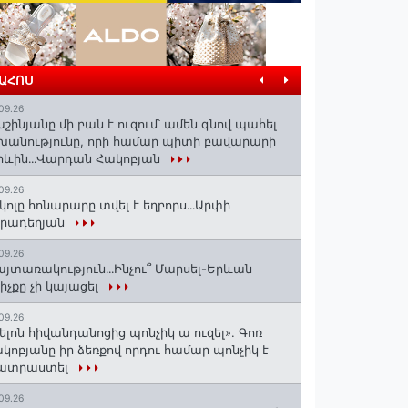
ՐԱՀՈՍ
09.26
շինյանը մի բան է ուզում՝ ամեն գնով պահել
խանությունը, որի համար պիտի բավարարի
իևին․․․Վարդան Հակոբյան
09.26
կոլը հոնարարը տվել է եղբորս․․․Արփի
իրադեղյան
09.26
յտառակություն․․․Ինչու՞ Մարսել-Երևան
իչքը չի կայացել
09.26
ելոն հիվանդանոցից պոնչիկ ա ուզել». Գոռ
կոբյանը իր ձեռքով որդու համար պոնչիկ է
ատրաստել
09.26