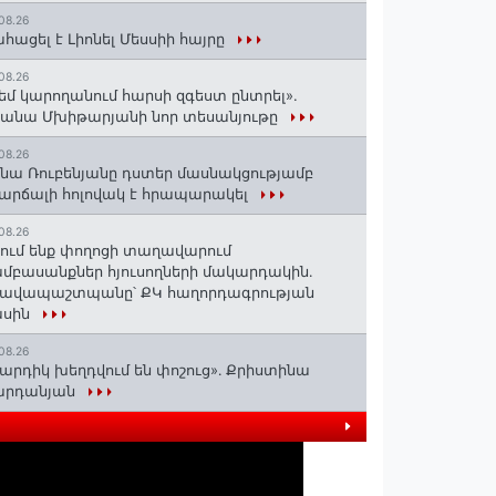
08.26
հացել է Լիոնել Մեսսիի հայրը
08.26
եմ կարողանում հարսի զգեստ ընտրել».
անա Մխիթարյանի նոր տեսանյութը
08.26
նա Ռուբենյանը դստեր մասնակցությամբ
արճալի հոլովակ է հրապարակել
08.26
ում ենք փողոցի տաղավարում
մբասանքներ հյուսողների մակարդակին․
րավապաշտպանը՝ ՔԿ հաղորդագրության
ասին
08.26
արդիկ խեղդվում են փոշուց»․ Քրիստինա
արդանյան