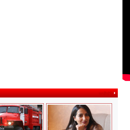
ավելին