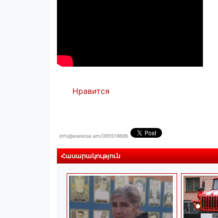
Нравится
info@asekose.am/095519696
Հասարակություն