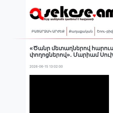
ԲԱՑԱՐՁԱԿ ԱՐԺԵՔ
Քաղաքական
Շոու-բիզ
«Ծանր մետաղներով հարուս
փողոցներով»․ Մարիամ Սու
2026-06-15 13:02:00