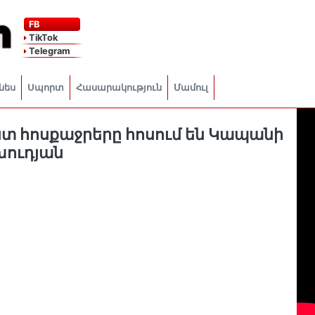
FB
TikTok
Telegram
նես
Սպորտ
Հասարակություն
Մամուլ
տ հոսքաջրերը հոսում են Կապանի
խուդյան