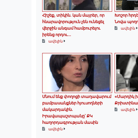
Հիշեք, տիկին․ կան մայրեր, որ
Խոշոր հրդ
հնարավորություն չեն ունեցել
Նովա պող
վերջին անգամ համբուրելու
ավելին
իրենց որդու...
ավելին
Մնում ենք փողոցի տաղավարում
«Մարդիկ խ
բամբասանքներ հյուսողների
Քրիստինա
մակարդակին․
ավելին
Իրավապաշտպանը՝ ՔԿ
հաղորդագրության մասին
ավելին