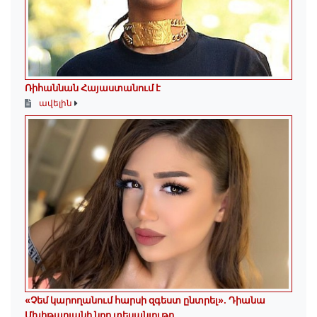
Ռիհաննան Հայաստանում է
ավելին
«Չեմ կարողանում հարսի զգեստ ընտրել». Դիանա
Մխիթարյանի նոր տեսանյութը