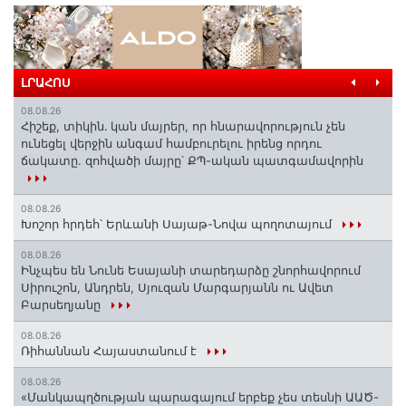
ԼՐԱՀՈՍ
08.08.26
Հիշեք, տիկին․ կան մայրեր, որ հնարավորություն չեն
ունեցել վերջին անգամ համբուրելու իրենց որդու
ճակատը. զոհվածի մայրը՝ ՔՊ-ական պատգամավորին
08.08.26
Խոշոր հրդեհ՝ Երևանի Սայաթ-Նովա պողոտայում
08.08.26
Ինչպես են Նունե Եսայանի տարեդարձը շնորհավորում
Սիրուշոն, Անդրեն, Սյուզան Մարգարյանն ու Ավետ
Բարսեղյանը
08.08.26
Ռիհաննան Հայաստանում է
08.08.26
«Մանկապղծության պարագայում երբեք չես տեսնի ԱԱԾ-