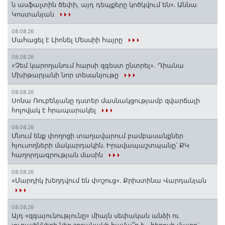
ն ասֆալտին ծեփի, այդ դեպքերը կոծկվում են»․ Աննա
Կոստանյան
08.08.26
Մահացել է Լիոնել Մեսսիի հայրը
08.08.26
«Չեմ կարողանում հարսի զգեստ ընտրել». Դիանա
Մխիթարյանի նոր տեսանյութը
08.08.26
Սոնա Ռուբենյանը դստեր մասնակցությամբ զվարճալի
հոլովակ է հրապարակել
08.08.26
Մնում ենք փողոցի տաղավարում բամբասանքներ
հյուսողների մակարդակին․ Իրավապաշտպանը՝ ՔԿ
հաղորդագրության մասին
08.08.26
«Մարդիկ խեղդվում են փոշուց»․ Քրիստինա Վարդանյան
08.08.26
Այդ «զգայունությունը» միայն սեփական անձի ու