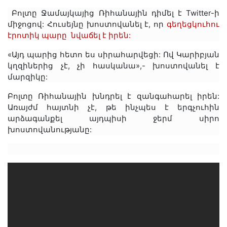
Բոլտը Ջամայկայից Ռիհանային դիմել է Twitter-ի
միջոցով: Հուսեյնը խոստովանել է, որ
գեղեցկուհու
էրոտիկ պարը նվաճել է իրեն:
«Այդ պարից հետո ես սիրահարվեցի: Ով Կարիբյան
կղզիներից չէ, չի հասկանա»,- խոստովանել է
մարզիկը:
Բոլտը Ռիհանային խնդրել է զանգահարել իրեն:
Առայժմ հայտնի չէ, թե ինչպես է երգչուհին
արձագանքել այդպիսի ջերմ սիրո
խոստովանությանը: