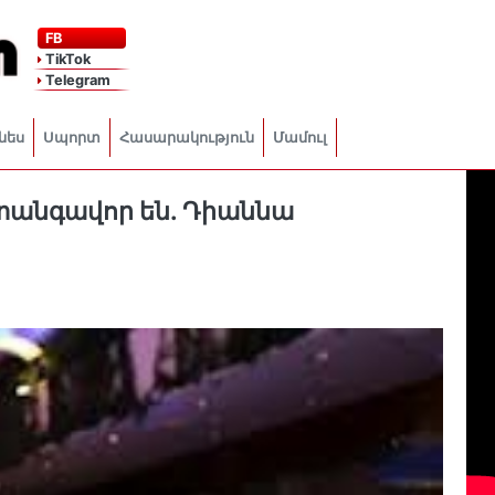
FB
TikTok
Telegram
նես
Սպորտ
Հասարակություն
Մամուլ
տանգավոր են. Դիաննա