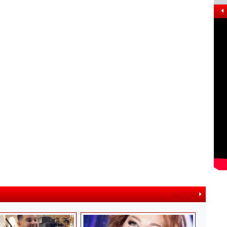
ավելին