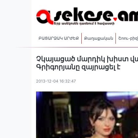
ԲԱՑԱՐՁԱԿ ԱՐԺԵՔ
Քաղաքական
Շոու-բիզ
Չկայացած մարդիկ խիստ վ
Գրիգորյանը զայրացել է
2013-12-04 16:32:47