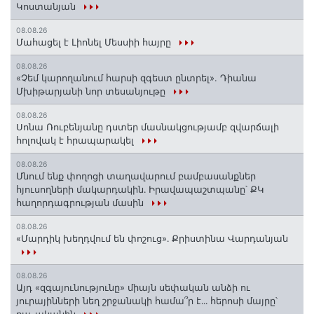
Կոստանյան
08.08.26
Մահացել է Լիոնել Մեսսիի հայրը
08.08.26
«Չեմ կարողանում հարսի զգեստ ընտրել». Դիանա
Մխիթարյանի նոր տեսանյութը
08.08.26
Սոնա Ռուբենյանը դստեր մասնակցությամբ զվարճալի
հոլովակ է հրապարակել
08.08.26
Մնում ենք փողոցի տաղավարում բամբասանքներ
հյուսողների մակարդակին․ Իրավապաշտպանը՝ ՔԿ
հաղորդագրության մասին
08.08.26
«Մարդիկ խեղդվում են փոշուց»․ Քրիստինա Վարդանյան
08.08.26
Այդ «զգայունությունը» միայն սեփական անձի ու
յուրայինների նեղ շրջանակի համա՞ր է․․․ հերոսի մայրը՝