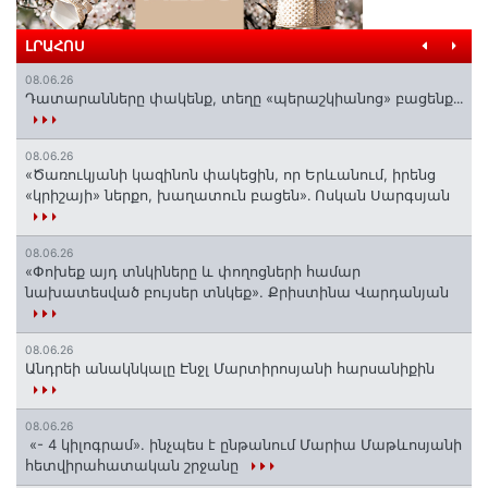
ԼՐԱՀՈՍ
08.06.26
Դատարանները փակենք, տեղը «պերաշկիանոց» բացենք․․․
08.06.26
«Ծառուկյանի կազինոն փակեցին, որ Երևանում, իրենց
«կրիշայի» ներքո, խաղատուն բացեն»․ Ոսկան Սարգսյան
08.06.26
«Փոխեք այդ տնկիները և փողոցների համար
նախատեսված բույսեր տնկեք». Քրիստինա Վարդանյան
08.06.26
Անդրեի անակնկալը Էնջլ Մարտիրոսյանի հարսանիքին
08.06.26
«- 4 կիլոգրամ». ինչպես է ընթանում Մարիա Մաթևոսյանի
հետվիրահատական շրջանը