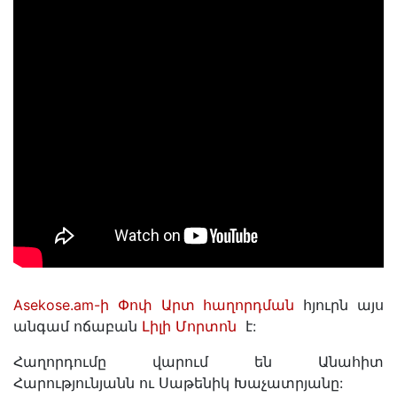
Asekose.am-ի Փոփ Արտ հաղորդման
հյուրն այս
անգամ ոճաբան
Լիլի Մորտոն
է:
Հաղորդումը վարում են Անահիտ
Հարությունյանն ու Սաթենիկ Խաչատրյանը: