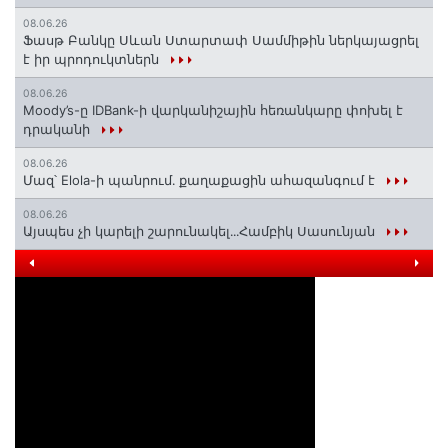
08.06.26
Ֆասթ Բանկը Սևան Ստարտափ Սամմիթին ներկայացրել
է իր պրոդուկտներն
08.06.26
Moody’s-ը IDBank-ի վարկանիշային հեռանկարը փոխել է
դրականի
08.06.26
Մազ՝ Elola-ի պանրում․ քաղաքացին ահազանգում է
08.06.26
Այսպես չի կարելի շարունակել․․․Համբիկ Սասունյան