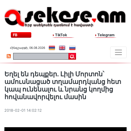
FB
TikTok
Telegram
Հինգշաբթի, 06.08.2026
Եղել են դեպքեր. Լիլի Մորտոն՝
ամուսնացած տղամարդկանց հետ
կապ ունենալու և նրանց կողմից
հովանավորվելու մասին
2018-02-01 14:02:12