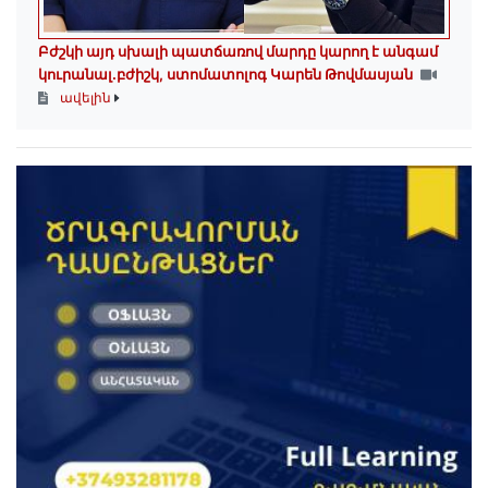
Բժշկի այդ սխալի պատճառով մարդը կարող է անգամ
կուրանալ.բժիշկ, ստոմատոլոգ Կարեն Թովմասյան
ավելին