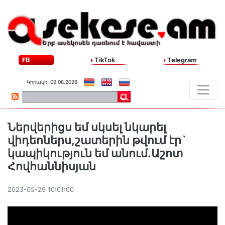
FB
TikTok
Telegram
Կիրակի, 09.08.2026
Ներվերիցս եմ սկսել նկարել
վիդեոներս,շատերին թվում էր`
կապիկություն եմ անում.Աշոտ
Հովհաննիսյան
2023-05-29 10:01:00