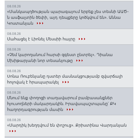
08.08.26
«Մանկապղծության պարագայում երբեք չես տեսնի ԱԱԾ-
ն ասֆալտին ծեփի, այդ դեպքերը կոծկվում են»․ Աննա
Կոստանյան
08.08.26
Մահացել է Լիոնել Մեսսիի հայրը
08.08.26
«Չեմ կարողանում հարսի զգեստ ընտրել». Դիանա
Մխիթարյանի նոր տեսանյութը
08.08.26
Սոնա Ռուբենյանը դստեր մասնակցությամբ զվարճալի
հոլովակ է հրապարակել
08.08.26
Մնում ենք փողոցի տաղավարում բամբասանքներ
հյուսողների մակարդակին․ Իրավապաշտպանը՝ ՔԿ
հաղորդագրության մասին
08.08.26
«Մարդիկ խեղդվում են փոշուց»․ Քրիստինա Վարդանյան