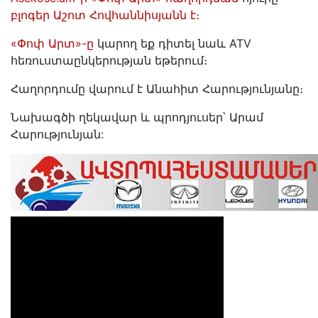
բլոգեր Աշոտ Հովհաննիսյանն է։
«Փոփ Արտ»-ը
կարող եք դիտել նաև ATV
հեռուստաընկերության եթերում։
Հաղորդումը վարում է Անահիտ Հարությունյանը։
Նախագծի ղեկավար և պրոդյուսեր՝ Արամ
Հարությունյան: