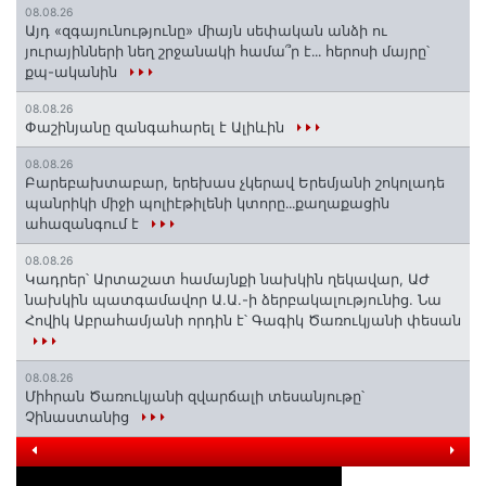
08.08.26
Այդ «զգայունությունը» միայն սեփական անձի ու
յուրայինների նեղ շրջանակի համա՞ր է․․․ հերոսի մայրը՝
քպ-ականին
08.08.26
Փաշինյանը զանգահարել է Ալիևին
08.08.26
Բարեբախտաբար, երեխաս չկերավ Երեմյանի շոկոլադե
պանրիկի միջի պոլիէթիլենի կտորը․․․քաղաքացին
ահազանգում է
08.08.26
Կադրեր՝ Արտաշատ համայնքի նախկին ղեկավար, ԱԺ
նախկին պատգամավոր Ա.Ա.-ի ձերբակալությունից. Նա
Հովիկ Աբրահամյանի որդին է՝ Գագիկ Ծառուկյանի փեսան
08.08.26
Միհրան Ծառուկյանի զվարճալի տեսանյութը՝
Չինաստանից