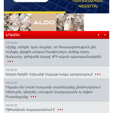
ԼՐԱՀՈՍ
08.08.26
Հիշեք, տիկին․ կան մայրեր, որ հնարավորություն չեն
ունեցել վերջին անգամ համբուրելու իրենց որդու
ճակատը. զոհվածի մայրը՝ ՔՊ-ական պատգամավորին
08.08.26
Խոշոր հրդեհ՝ Երևանի Սայաթ-Նովա պողոտայում
08.08.26
Ինչպես են Նունե Եսայանի տարեդարձը շնորհավորում
Սիրուշոն, Անդրեն, Սյուզան Մարգարյանն ու Ավետ
Բարսեղյանը
08.08.26
Ռիհաննան Հայաստանում է