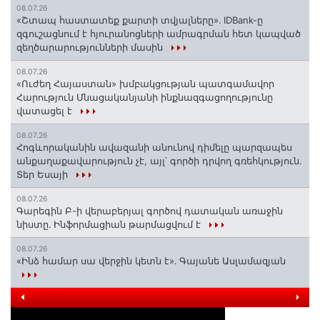
08.07.26
«Շտապ հաստատեք քարտի տվյալները»․ IDBank-ը
զգուշացնում է հյուրանոցների ամրագրման հետ կապված
զեղծարարությունների մասին
08.07.26
«Ուժեղ Հայաստան» խմբակցության պատգամավոր
Հարություն Մնացականյանի ինքնազգացողությունը
վատացել է
08.07.26
Հոգևորականին ավազանի անունով դիմելը պարզապես
անքաղաքավարություն չէ, այլ՝ գործի դրվող գռեհկություն.
Տեր Եսայի
08.07.26
Գարեգին Բ-ի վերաբերյալ գործով դատական առաջին
նիստը․ Ինֆորմացիան թարմացվում է
08.07.26
«Ինձ համար սա վերջին կետն է»․ Գայանե Ասլամազյան