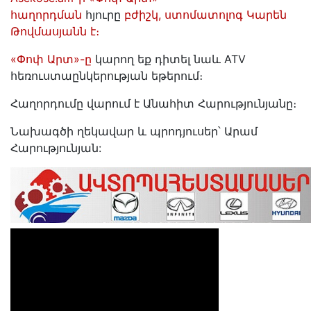
հաղորդման
հյուրը
բժիշկ, ստոմատոլոգ Կարեն
Թովմասյանն է։
«Փոփ Արտ»-ը
կարող եք դիտել նաև ATV
հեռուստաընկերության եթերում։
Հաղորդումը վարում է Անահիտ Հարությունյանը։
Նախագծի ղեկավար և պրոդյուսեր՝ Արամ
Հարությունյան: