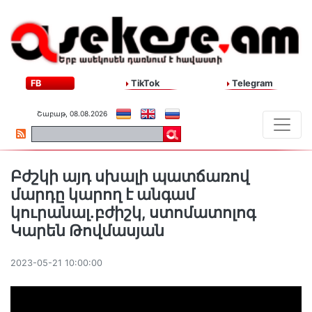
FB
TikTok
Telegram
Շաբաթ, 08.08.2026
Բժշկի այդ սխալի պատճառով
մարդը կարող է անգամ
կուրանալ.բժիշկ, ստոմատոլոգ
Կարեն Թովմասյան
2023-05-21 10:00:00