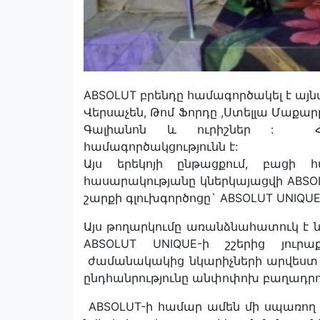
ABSOLUT բրենդը համագործակել է այնպ
Վերսաչեն, Թոմ Ֆորդը ,Ստելլա Մաքարթն
Գալիանոն և ուրիշներ : Հ
համագործակցությունն է:
Այս երեկոյի ընթացքում, բացի 
հասարակությանը կներկայացվի AB
շարքի գլուխգործոցը` ABSOLUT UNIQUE
Այս թողարկումը առանձնահատուկ է ն
ABSOLUT UNIQUE-ի շշերից յուրա
ժամանակակից նկարիչների արվեստ է 
ընդհանրությունը անփոփոխ բաղադրութ
ABSOLUT-ի համար ամեն մի սպառող ե