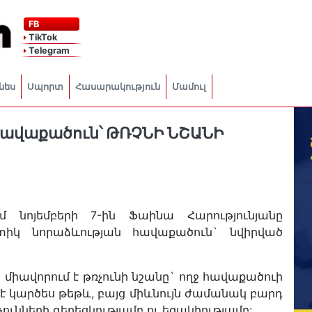
FB
TikTok
Telegram
նես
Սպորտ
Հասարակություն
Մամուլ
ավաքածուն՝ ԹՌՉՆԻ ՆՇԱՆԻ
 նոյեմբերի 7-ին Ֆաինա Հարությունյանը
տիկ նորաձևության հավաքածուն` նվիրված
միավորում է թռչունի նշանը` ողջ հավաքածուի
է կարծես թեթև, բայց միևնույն ժամանակ բարդ
ւնների գեղեցկությամբ ու եզակիությամբ: