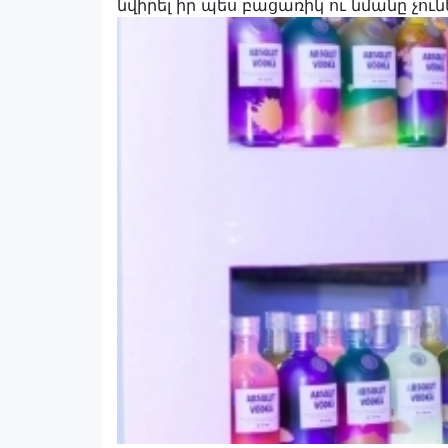
նվիրել իր պես բացառիկ ու նմանը չունե