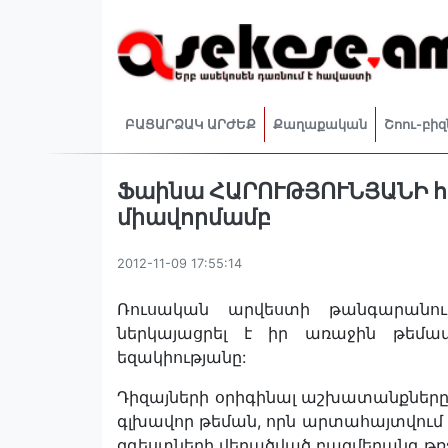
ԲԱՑԱՐՁԱԿ ԱՐԺԵՔ
Քաղաքական
Շոու-բիզ
Ֆաինա ՀԱՐՈՒԹՅՈՒՆՅԱՆԻ հ
միավորմամբ
2012-11-09 17:55:14
Ռուսական արվեստի թանգարանում
ներկայացրել է իր առաջին թեմա
եզակիությանը:
Դիզայների օրիգինալ աշխատանքները 
գլխավոր թեման, որն արտահայտվում 
զգեստների վերածված բազմերանգ թռչո