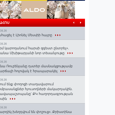
ՐԱՀՈՍ
08.26
հացել է Լիոնել Մեսսիի հայրը
08.26
եմ կարողանում հարսի զգեստ ընտրել».
անա Մխիթարյանի նոր տեսանյութը
08.26
նա Ռուբենյանը դստեր մասնակցությամբ
արճալի հոլովակ է հրապարակել
08.26
ում ենք փողոցի տաղավարում
մբասանքներ հյուսողների մակարդակին․
րավապաշտպանը՝ ՔԿ հաղորդագրության
ասին
08.26
արդիկ խեղդվում են փոշուց»․ Քրիստինա