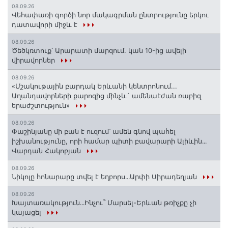
08.09.26
Վեհափառի գործի նոր մակագրման ընտրությունը երկու
դատավորի միջև է
08.09.26
Ծեծկռտուք՝ Արարատի մարզում. կան 10-ից ավելի
վիրավորներ
08.09.26
«Մշակութային բարդակ Երևանի կենտրոնում...
Աղանդավորների քարոզից մինչև` ամենաէժան ռաբիզ
երաժշտություն»
08.09.26
Փաշինյանը մի բան է ուզում՝ ամեն գնով պահել
իշխանությունը, որի համար պիտի բավարարի Ալիևին․․․
Վարդան Հակոբյան
08.09.26
Նիկոլը հոնարարը տվել է եղբորս․․․Արփի Սիրադեղյան
08.09.26
Խայտառակություն․․․Ինչու՞ Մարսել-Երևան թռիչքը չի
կայացել