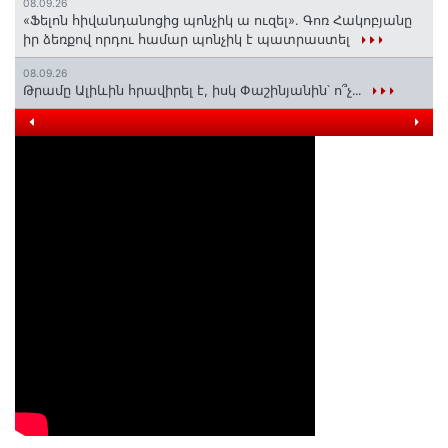
08.09.26
«Ֆելոն հիվանդանոցից պոնչիկ ա ուզել». Գոռ Հակոբյանը
իր ձեռքով որդու համար պոնչիկ է պատրաստել
08.09.26
Թրամը Ալիևին հրավիրել է, իսկ Փաշինյանին՝ ո՞չ․․․