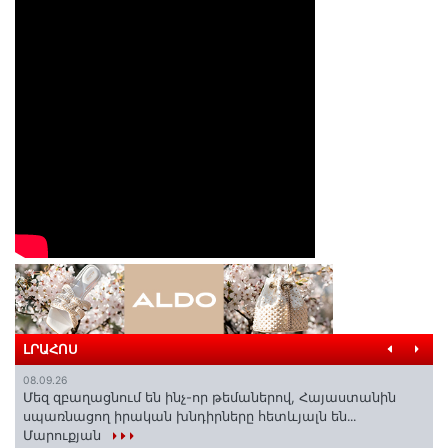
ԼՐԱՀՈՍ
08.09.26
Մեզ զբաղացնում են ինչ-որ թեմաներով, Հայաստանին
սպառնացող իրական խնդիրները հետևյալն են․․․
Մարուքյան