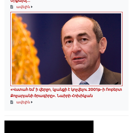
Միքայել...
ավելին
«Վստահ եմ՝ ի վերջո, կյանքի է կոչվելու 2001թ-ի Ռոբերտ
Քոչարյանի ծրագիրը». Նաիրի Հոխիկյան
ավելին