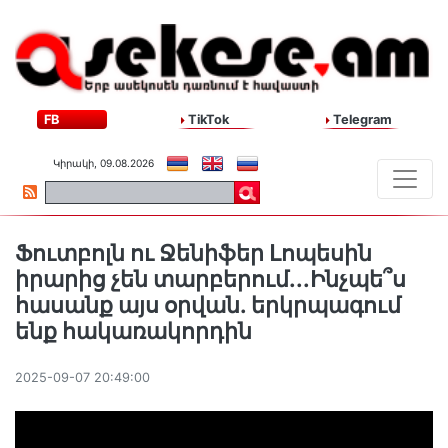
FB
TikTok
Telegram
Կիրակի, 09.08.2026
Ֆուտբոլն ու Ջենիֆեր Լոպեսին
իրարից չեն տարբերում․․․Ինչպե՞ս
հասանք այս օրվան. երկրպագում
ենք հակառակորդին
2025-09-07 20:49:00