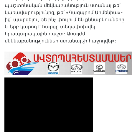
պաշտոնական մեկնաբանություն ստանալ թե՛
կառավարությունից, թե՛ «Գազպրոմ Արմենիա»-
ից՝ պարզելու, թե ինչ փուլում են քննարկումները
և երբ կարող է հարցը տեղափոխվել
հրապարակային դաշտ։ Առայժմ
մեկնաբանություններ ստանալ չի հաջողվել»։