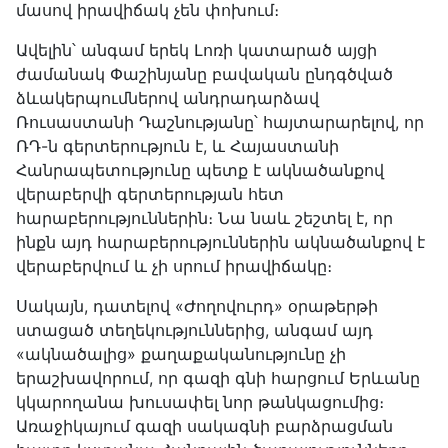
մասով իրավիճակ չեն փոխում։
Ավելին՝ անգամ երեկ Լոռի կատարած այցի
ժամանակ Փաշինյանը բավական ընդգծված
ձևակերպումներով անդրադարձավ
Ռուսաստանի Դաշնությանը՝ հայտարարելով, որ
ՌԴ-ն գերտերություն է, և Հայաստանի
Հանրապետությունը պետք է ակնածանքով
վերաբերվի գերտերության հետ
հարաբերություններին։ Նա նաև շեշտել է, որ
ինքն այդ հարաբերություններին ակնածանքով է
վերաբերվում և չի սրում իրավիճակը։
Սակայն, դատելով «Ժողովուրդ» օրաթերթի
ստացած տեղեկություններից, անգամ այդ
«ակնածալից» քաղաքականությունը չի
երաշխավորում, որ գազի գնի հարցում Երևանը
կկարողանա խուսափել նոր թանկացումից։
Առաջիկայում գազի սակագնի բարձրացման