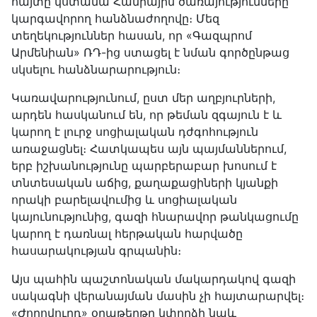
հայտը կստանա Հանրային ծառայությունները
կարգավորող հանձնաժողովը։ Մեզ
տեղեկություններ հասան, որ «Գազպրոմ
Արմենիան» ՌԴ-ից ստացել է նման գործընթաց
սկսելու հանձնարարություն։
Կառավարությունում, ըստ մեր աղբյուրների,
արդեն հասկանում են, որ թեման զգայուն է և
կարող է լուրջ սոցիալական դժգոհություն
առաջացնել։ Հատկապես այն պայմաններում,
երբ իշխանությունը պարբերաբար խոսում է
տնտեսական աճից, քաղաքացիների կյանքի
որակի բարելավումից և սոցիալական
կայունությունից, գազի հնարավոր թանկացումը
կարող է դառնալ հերթական հարվածը
հասարակության գրպանին։
Այս պահին պաշտոնական մակարդակով գազի
սակագնի վերանայման մասին չի հայտարարվել։
«Ժողովուրդ» օրաթերթը կփորձի նաև