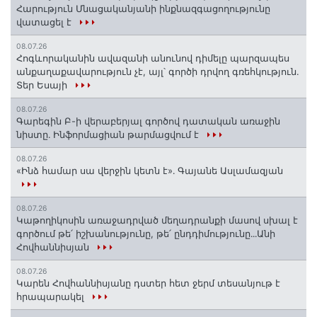
Հարություն Մնացականյանի ինքնազգացողությունը
վատացել է
08.07.26
Հոգևորականին ավազանի անունով դիմելը պարզապես
անքաղաքավարություն չէ, այլ՝ գործի դրվող գռեհկություն.
Տեր Եսայի
08.07.26
Գարեգին Բ-ի վերաբերյալ գործով դատական առաջին
նիստը․ Ինֆորմացիան թարմացվում է
08.07.26
«Ինձ համար սա վերջին կետն է»․ Գայանե Ասլամազյան
08.07.26
Կաթողիկոսին առաջադրված մեղադրանքի մասով սխալ է
գործում թե՛ իշխանությունը, թե՛ ընդդիմությունը․․․Անի
Հովհաննիսյան
08.07.26
Կարեն Հովհաննիսյանը դստեր հետ ջերմ տեսանյութ է
հրապարակել