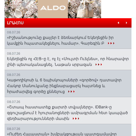
ԼՐԱՀՈՍ
08.07.26
«Իշխանությունը քայլեր է ձեռնարկում Եկեղեցին իր
կամքին հպատակեցնելու համար»․ Գարեգին Բ
08.07.26
Եկեղեցին ոչ ՀԷՑ–ը է, ոչ էլ «Մուլտի Ուելնես», որ հնարավոր
լինի պետականացնել. Նաթան սրբազան
08.07.26
️Կաթողիկոսի և 6 եպիսկոպոսների «գործով» դատավոր
Հակոբ Մանուկյանը ինքնաբացարկ հայտնեց և
հրաժարվեց գործը քննելուց
08.07.26
«Շտապ հաստատեք քարտի տվյալները»․ IDBank-ը
զգուշացնում է հյուրանոցների ամրագրման հետ կապված
զեղծարարությունների մասին
08.07.26
«Ուժեղ Հայաստան» խմբակցության պատգամավոր