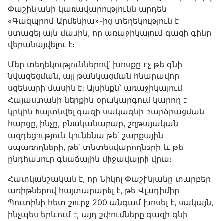
Փաշինյանի կառավարությունն արդեն
«Գազպրոմ Արմենիա»-ից տեղեկություն է
ստացել այն մասին, որ առաջիկայում գազի գինը
վերանայվելու է։
Մեր տեղեկություններով՝ խոսքը ոչ թե գնի
նվազեցման, այլ թանկացման հնարավոր
սցենարի մասին է։ Այսինքն՝ առաջիկայում
Հայաստանի ներքին օրակարգում կարող է
կրկին հայտնվել գազի սակագնի բարձրացման
հարցը, ինչը, բնականաբար, շղթայական
ազդեցություն կունենա թե՛ շարքային
սպառողների, թե՛ տնտեսվարողների և թե՛
ընդհանուր գնաճային միջավայրի վրա։
Հատկանշական է, որ Նիկոլ Փաշինյանը տարբեր
առիթներով հայտարարել է, թե Վլադիմիր
Պուտինի հետ շուրջ 200 անգամ խոսել է, սակայն,
ինչպես երևում է, այդ շփումները գազի գնի