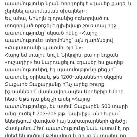
պատմությունը նրան հորդորել է «դասեր քաղել և
չկրկնել պատմական սխալներ»։
Եվ ահա, Նիկոլն էլ դրանից ոգևորված ու
տոգորված որոշել է գլխիվայր շուռ տալ ողջ
պատմությունը՝ սկսած հենց «Հայոց
պատմություն» տերմինից՝ այն դարձնելով
«Հայաստանի պատմություն»։
Հարց եմ տալիս նույն Նիկոլին. բա որ էդքան
«ուշադիր» ես կարդացել ու «դասեր ես քաղել»
պատմությունից, էդ պատմությունը քեզ չի՞
պատմել, օրինակ, թե 1200-ականների սկզբին
Զաքարե Զաքարյանը ի՞նչ արեց թուրք
իշխանների՝ մասնավորապես Արդեբիլի էմիրի
հետ։ Եթե դա քեզ չի ասել «Հայոց
պատմությունը», ես ասեմ. Զաքարեն 500 տարի
անց լուծել է 703-705 թթ․ Նախիջևանի Խրամ
եկեղեցում վառված հայ նախարարների վրեժը։
Հասկանում ես՝ պատմությունը նաև ասում է, որ
վրեժ են լուծում թշնամուց և ցույց են տալիս, որ