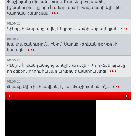
Փաշինյանը մի բան է ուզում՝ ամեն գնով պահել
իշխանությունը, որի համար պիտի բավարարի Ալիևին․․․
Վարդան Հակոբյան
08.09.26
Նիկոլը հոնարարը տվել է եղբորս․․․Արփի Սիրադեղյան
08.09.26
Խայտառակություն․․․Ինչու՞ Մարսել-Երևան թռիչքը չի
կայացել
08.09.26
«Ֆելոն հիվանդանոցից պոնչիկ ա ուզել». Գոռ Հակոբյանը
իր ձեռքով որդու համար պոնչիկ է պատրաստել
08.09.26
Թրամը Ալիևին հրավիրել է, իսկ Փաշինյանին՝ ո՞չ․․․