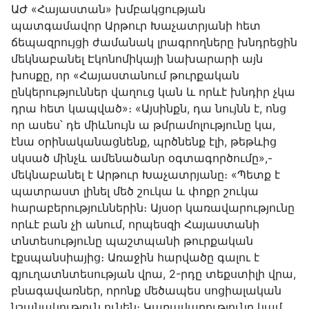
ԱԺ «Հայաստան» խմբակցության
պատգամավոր Արթուր Խաչատրյանի հետ
ճեպազրույցի ժամանակ լրագրողները խնդրեցին
մեկնաբանել Էկոնոմիկայի նախարարի այն
խոսքը, որ «Հայաստանում թուրքական
ընկերություններ վաղուց կան և որևէ խնդիր չկա
դրա հետ կապված»։ «Այսինքն, դա նույնն է, ոնց
որ ասես՝ դե միևնույն ա թմրամոլությունը կա,
էնա օրինականացնենք, պրծնենք էլի, թեթևից
սկսած մինչև ամենածանր օգտագործումը»,-
մեկնաբանել է Արթուր Խաչատրյանը։ «Պետք է
պատրաստ լինել մեծ շուկա և փոքր շուկա
հարաբերություններին։ Այսօր կառավարությունը
որևէ բան չի անում, որպեսզի Հայաստանի
տնտեսությունը պաշտպանի թուրքական
էքսպանսիայից։ Առաջին հարվածը գալու է
գյուղատնտեսության վրա, 2-րդը տեքստիլի վրա,
բնագավառներ, որոնք մեծապես սոցիալական
նշանակություն ունեն։ Կառավարությունը կամ