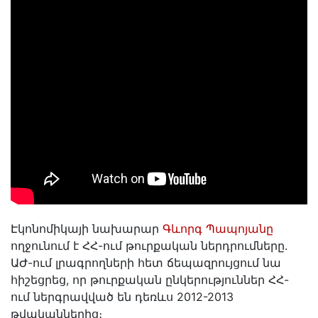
Էկոնոմիկայի նախարար
Գևորգ Պապոյանը
ողջունում է ՀՀ-ում թուրքական ներդրումները.
ԱԺ-ում լրագրողների հետ ճեպազրույցում նա
հիշեցրեց, որ թուրքական ընկերություններ ՀՀ-
ում ներգրավված են դեռևս 2012-2013
թվականներից։