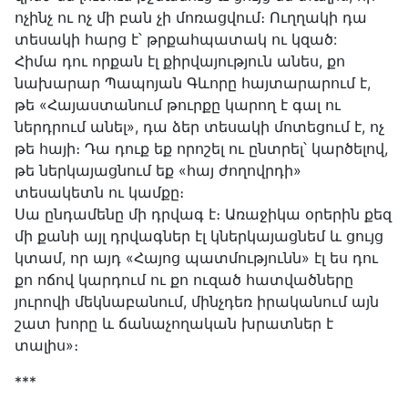
ոչինչ ու ոչ մի բան չի մոռացվում։ Ուղղակի դա
տեսակի հարց է՝ թրքահպատակ ու կզած:
Հիմա դու որքան էլ քիրվայություն անես, քո
նախարար Պապոյան Գևորը հայտարարում է,
թե «Հայաստանում թուրքը կարող է գալ ու
ներդրում անել», դա ձեր տեսակի մոտեցում է, ոչ
թե հայի։ Դա դուք եք որոշել ու ընտրել՝ կարծելով,
թե ներկայացնում եք «հայ ժողովրդի»
տեսակետն ու կամքը։
Սա ընդամենը մի դրվագ է։ Առաջիկա օրերին քեզ
մի քանի այլ դրվագներ էլ կներկայացնեմ և ցույց
կտամ, որ այդ «Հայոց պատմությունն» էլ ես դու
քո ոճով կարդում ու քո ուզած հատվածները
յուրովի մեկնաբանում, մինչդեռ իրականում այն
շատ խորը և ճանաչողական խրատներ է
տալիս»։
***