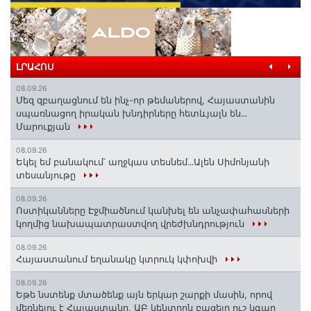
ԼՐԱՀՈՍ
08.09.26
Մեզ զբաղացնում են ինչ-որ թեմաներով, Հայաստանին
սպառնացող իրական խնդիրները հետևյալն են․․․
Մարուքյան
08.09.26
Եկել եմ բանակում՝ աղջկաս տեսնեմ․․․Ալեն Սիմոնյանի
տեսանյութը
08.09.26
Ոստիկանները Էջմիածնում կանխել են անչափահասների
կողմից նախապատրաստվող վրեժխնդրություն
08.09.26
Հայաստանում եղանակը կտրուկ կփոխվի
08.09.26
Եթե նստենք մտածենք այն երկար շարքի մասին, որով
մեռնելու է Հայաստանը, ԱԲ կենտրոն բացելը ուշ կգար