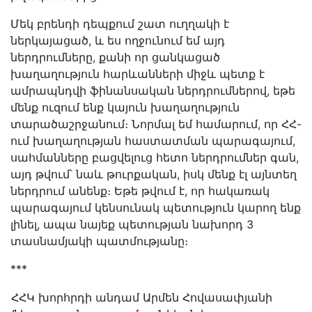
Մեկ բրենդի դեպքում շատ ուղղակի է
ներկայացած, և ես ողջունում եմ այդ
ներդրումները, քանի որ ցանկացած
խաղաղություն հարևանների միջև պետք է
ամրապնդվի ֆինանսական ներդրումներով, եթե
մենք ուզում ենք կայուն խաղաղություն
տարածաշրջանում։ Նորմալ եմ համարում, որ ՀՀ-
ում խաղաղության հաստատման պարագայում,
սահմանները բացվելուց հետո ներդրումներ գան,
այդ թվում՝ նաև թուրքական, իսկ մենք էլ այնտեղ
ներդրում անենք։ Եթե թվում է, որ հակառակ
պարագայում կենսունակ պետություն կարող ենք
լինել, ապա նայեք պետության նախորդ 3
տասնամյակի պատմությանը։
***
ՀՀԿ խորհրդի անդամ Արմեն Հովասափյանի