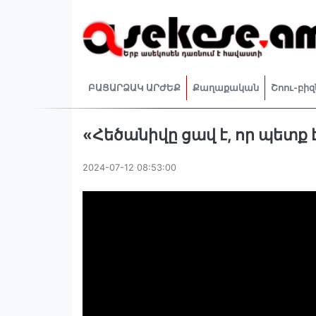
ԲԱՑԱՐՁԱԿ ԱՐԺԵՔ
Քաղաքական
Շոու-բիզ
«Հեծանիվը ցավ է, որ պետք
2024-07-12 08:53:00