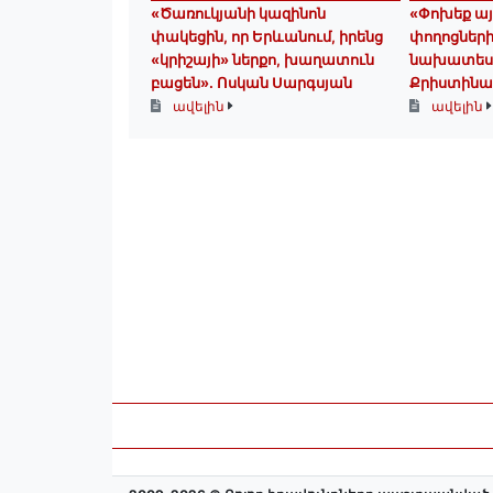
«Ծառուկյանի կազինոն
«Փոխեք այ
փակեցին, որ Երևանում, իրենց
փողոցներ
«կրիշայի» ներքո, խաղատուն
նախատեսվա
բացեն»․ Ոսկան Սարգսյան
Քրիստինա
ավելին
ավելին