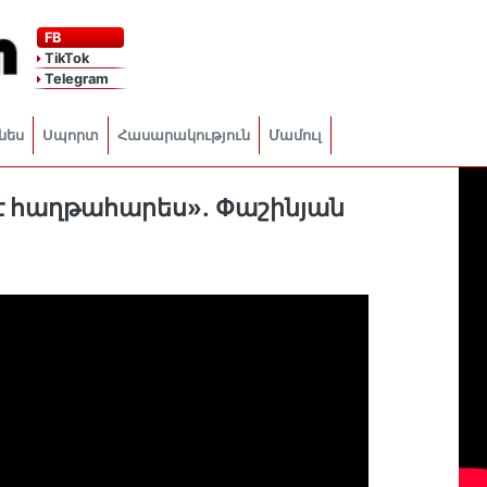
FB
TikTok
Telegram
նես
Սպորտ
Հասարակություն
Մամուլ
 է հաղթահարես»․ Փաշինյան