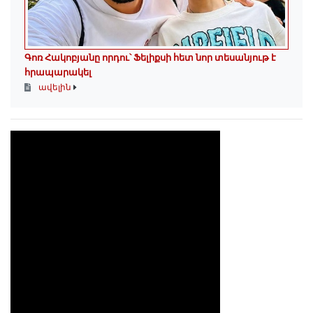
Գոռ Հակոբյանը որդու՝ Ֆելիքսի հետ նոր տեսանյութ է
հրապարակել
ավելին