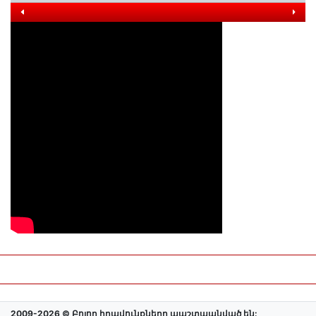
2009-2026 © Բոլոր իրավունքները պաշտպանված են: