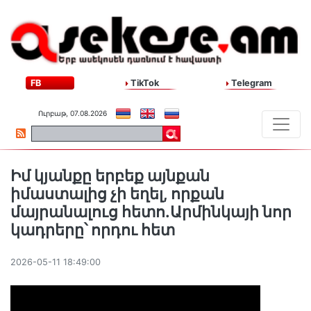
FB
TikTok
Telegram
Ուրբաթ, 07.08.2026
Իմ կյանքը երբեք այնքան
իմաստալից չի եղել, որքան
մայրանալուց հետո․Արմինկայի նոր
կադրերը՝ որդու հետ
2026-05-11 18:49:00