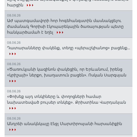
հարցին
08.06.26
ԱԺ պատգամավորի հոր հոգեհանգստին մասնակցելու
ժամանակ Գորիսի էկոպարեկային ծառայության պետը
հանկարծամահ է եղել
08.06.26
Դատարանները փակենք, տեղը «պերաշկիանոց» բացենք․․․
08.06.26
«Ծառուկյանի կազինոն փակեցին, որ Երևանում, իրենց
«կրիշայի» ներքո, խաղատուն բացեն»․ Ոսկան Սարգսյան
08.06.26
«Փոխեք այդ տնկիները և փողոցների համար
նախատեսված բույսեր տնկեք». Քրիստինա Վարդանյան
08.06.26
Անդրեի անակնկալը Էնջլ Մարտիրոսյանի հարսանիքին