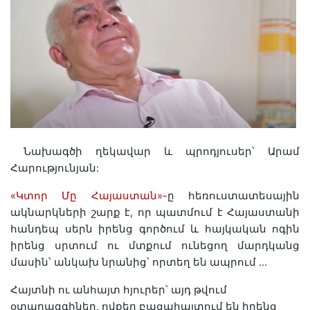
Նախագծի ղեկավար և պրոդյուսեր՝ Արամ
Հարությունյան:
«Կտոր Մը Հայաստան»-
ը հեռուստատեսային
ակնարկների շարք է, որ պատմում է Հայաստանի
հանդեպ սերն իրենց գործում և հայկական ոգին
իրենց սրտում ու մտքում ունեցող մարդկանց
մասին՝ անկախ նրանից՝ որտեղ են ապրում …
Հայտնի ու անհայտ հյուրեր՝ այդ թվում
օտարազգիներ, ովքեր բացահայտում են իրենց