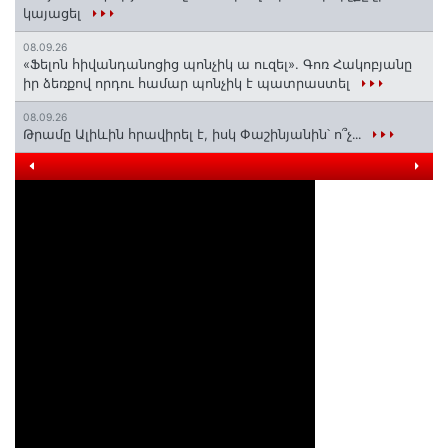
կայացել
08.09.26
«Ֆելոն հիվանդանոցից պոնչիկ ա ուզել». Գոռ Հակոբյանը
իր ձեռքով որդու համար պոնչիկ է պատրաստել
08.09.26
Թրամը Ալիևին հրավիրել է, իսկ Փաշինյանին՝ ո՞չ․․․