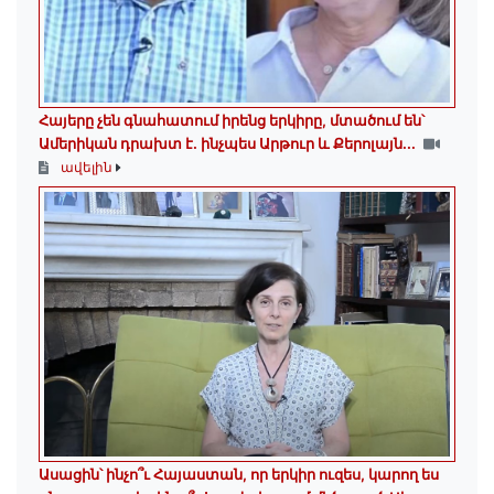
Հայերը չեն գնահատում իրենց երկիրը, մտածում են՝
Ամերիկան դրախտ է․ ինչպես Արթուր և Քերոլայն...
ավելին
Ասացին՝ ինչո՞ւ Հայաստան, որ երկիր ուզես, կարող ես