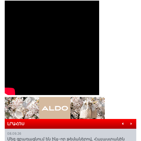
ԼՐԱՀՈՍ
08.09.26
Մեզ զբաղացնում են ինչ-որ թեմաներով, Հայաստանին