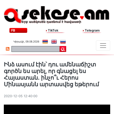
FB
TikTok
Telegram
Կիրակի, 09.08.2026
Ինձ ասում էին՝ դու ամենաճիշտ
գործն ես արել, որ գնացել ես
Հայաստան․ ինչո՞ւ Հերոս
Մինասյանն արտասվեց եթերում
2020-12-05 12:40:00