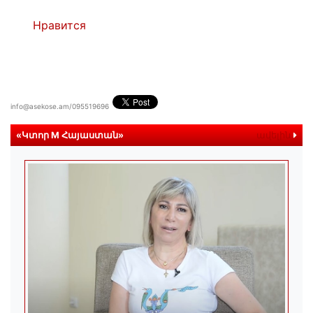
Нравится
info@asekose.am/095519696
«Կտոր M Հայաստան»
ավելին