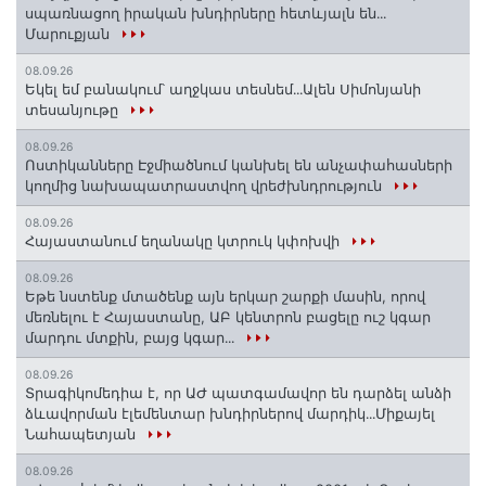
սպառնացող իրական խնդիրները հետևյալն են․․․
Մարուքյան
08.09.26
Եկել եմ բանակում՝ աղջկաս տեսնեմ․․․Ալեն Սիմոնյանի
տեսանյութը
08.09.26
Ոստիկանները Էջմիածնում կանխել են անչափահասների
կողմից նախապատրաստվող վրեժխնդրություն
08.09.26
Հայաստանում եղանակը կտրուկ կփոխվի
08.09.26
Եթե նստենք մտածենք այն երկար շարքի մասին, որով
մեռնելու է Հայաստանը, ԱԲ կենտրոն բացելը ուշ կգար
մարդու մտքին, բայց կգար․․․
08.09.26
Տրագիկոմեդիա է, որ ԱԺ պատգամավոր են դարձել անձի
ձևավորման էլեմենտար խնդիրներով մարդիկ․․․Միքայել
Նահապետյան
08.09.26