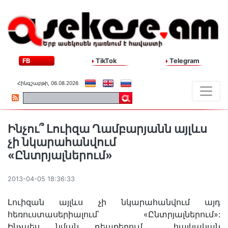
FB
TikTok
Telegram
Հինգշաբթի, 06.08.2026
Ինչու՞ Լուիզա Ղամբարյանն այլևս
չի նկարահանվում
«Ընտրյալներում»
2013-04-05 18:36:33
Լուիզան այլևս չի նկարահանվում այդ
հեռուստասերիալում՝ «Ընտրյալներում»:
Ինչպես նման դեպքերում հայկական