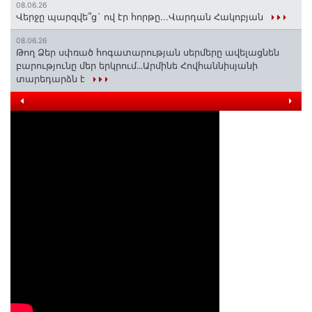
08.06.26
Վերջը պարզվե՞ց` ով էր հորթը...Վարդան Հակոբյան
08.06.26
Թող Ձեր սփռած հոգատարության սերմերը ավելացնեն
բարությունը մեր երկրում․․․Արմինե Հովհաննիսյանի
տարեդարձն է