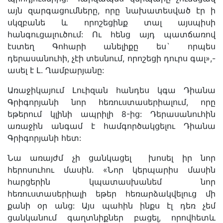
այն զարգացումները, որը նախատեսված էր ի
սկզբանե և որոշեցինք տալ այսպիսի
հանգուցալուծում: Ու հենց այդ պատճառով
էստեղ Գոհարի անելիքը ես` որպես
դերասանուհի, չէի տեսնում, որոշեցի դուրս գալ»,-
ասել է Լ. Ղամբարյանը:
Առաջիկայում Լուիզան հանդես կգա Դիանա
Գրիգորյանի նոր հեռուստասերիալում, որը
եթերում կլինի ապրիլի 8-ից: Դերասանուհին
առաջին անգամ է համգործակցելու Դիանա
Գրիգորյանի հետ:
Նա առայժմ չի ցանկացել խոսել իր նոր
հերոսուհու մասին. «Նոր կերպարիս մասին
հարցերին կպատասխանեմ նոր
հեռուստասերիալի եթեր հեռարձակվելուց մի
քանի օր անց: Այս պահին ինքս էլ դեռ չեմ
ցանկանում գաղտնիքներ բացել, որովհետև