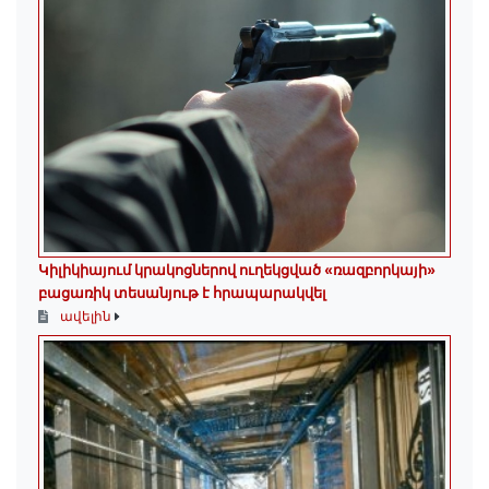
Կիլիկիայում կրակոցներով ուղեկցված «ռազբորկայի»
բացառիկ տեսանյութ է հրապարակվել
ավելին