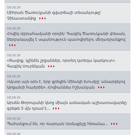
08.08.26
Միհրան Ծառուկյանի զվարճալի տեսանյութը՝
Չինաստանից
08.08.26
Հովիկ Աբրահամյանի որդին՝ Գագիկ Ծառուկյանի փեսան,
ձերբակալվել է սպանություն պատվիրելու մեղադրանքով
08.08.26
«Ցավոք, կլինեն շրջաններ, որտեղ կտեղա կարկուտ»․
Գագիկ Սուրենյան
08.08.26
«Այսօր այն օրն է, երբ ցրեցին Մինսկի խումբը՝ անարգելով
Արցախի հայերին»․ Հովհաննես Իշխանյան
08.08.26
Արսեն Թորոսյանի կնոջ միայն ամսական աշխատավարձը
գրեթե 5 մլն դրամ է․․․
08.08.26
Պահանջում են, որ Վարդան Սրմաքեշը հեռանա․․․
08.08.26