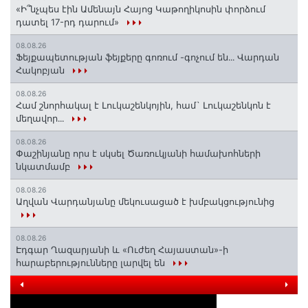
«Ի՞նչպես էին Ամենայն Հայոց Կաթողիկոսին փորձում
դատել 17-րդ դարում»
08.08.26
Ֆեյքապետության ֆեյքերը գոռում -գոչում են․․․ Վարդան
Հակոբյան
08.08.26
Համ շնորհակալ է Լուկաշենկոյին, համ` Լուկաշենկոն է
մեղավոր․․․
08.08.26
Փաշինյանը որս է սկսել Ծառուկյանի համախոհների
նկատմամբ
08.08.26
Աղվան Վարդանյանը մեկուսացած է խմբակցությունից
08.08.26
Էդգար Ղազարյանի և «Ուժեղ Հայաստան»-ի
հարաբերությունները լարվել են