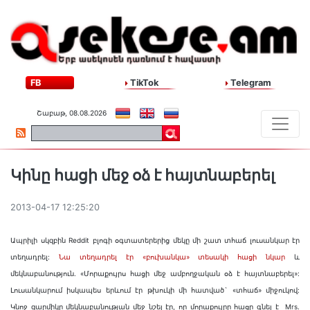
FB
TikTok
Telegram
Շաբաթ, 08.08.2026
Կինը հացի մեջ օձ է հայտնաբերել
2013-04-17 12:25:20
Ապրիլի սկզբին Reddit բլոգի օգտատերերից մեկը մի շատ տհաճ լուսանկար էր
տեղադրել:
Նա տեղադրել էր «բուխանկա» տեսակի հացի նկար
և
մեկնաբանություն. «Մորաքույրս հացի մեջ ամբողջական օձ է հայտնաբերել»:
Լուսանկարում իսկապես երևում էր թխուկի մի հատված` «տհաճ» միջուկով:
Կնոջ զարմիկը մեկնաբանության մեջ նշել էր, որ մորաքույրը հացը գնել է Mrs.