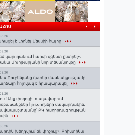
ՐԱՀՈՍ
08.26
հացել է Լիոնել Մեսսիի հայրը
08.26
եմ կարողանում հարսի զգեստ ընտրել».
անա Մխիթարյանի նոր տեսանյութը
08.26
նա Ռուբենյանը դստեր մասնակցությամբ
արճալի հոլովակ է հրապարակել
08.26
ում ենք փողոցի տաղավարում
մբասանքներ հյուսողների մակարդակին․
րավապաշտպանը՝ ՔԿ հաղորդագրության
ասին
08.26
արդիկ խեղդվում են փոշուց»․ Քրիստինա