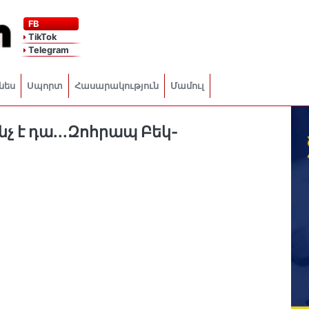
FB
TikTok
Telegram
նես
Սպորտ
Հասարակություն
Մամուլ
չ է դա․․․Զոհրապ Բեկ-