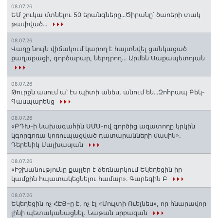
08.07.26
ԵՄ շուկա մտնելու 50 երանգները․․․Ծիրանը՝ ծառերի տակ
թափված․․․
08.07.26
Վաղը նույն վիճակում կարող է հայտնվել ցանկացած
քաղաքացի, գործարար, ներդրող.․․ Արմեն Սաքապետոյան
08.07.26
Թուրքն ասում ա՝ էս պիտի անես, անում են․․․Զոհրապ Բեկ-
Գասպարենց
08.07.26
«ԲԴԽ-ի նախագահին ՍՄՍ-ով գործից ազատողը կրկին
կգորգոռա կոռուպացված դատարանների մասին».
Դերենիկ Մալխասյան
08.07.26
«Իշխանությունը քայլեր է ձեռնարկում Եկեղեցին իր
կամքին հպատակեցնելու համար»․ Գարեգին Բ
08.07.26
Եկեղեցին ոչ ՀԷՑ–ը է, ոչ էլ «Մուլտի Ուելնես», որ հնարավոր
լինի պետականացնել. Նաթան սրբազան