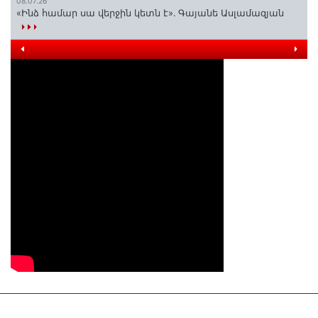
08.07.26
«Ինձ համար սա վերջին կետն է»․ Գայանե Ասլամազյան