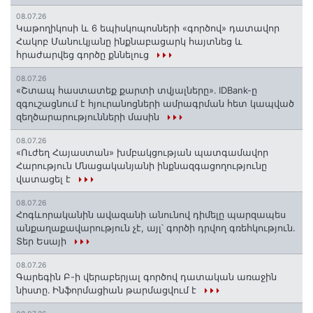
08.07.26
️Կաթողիկոսի և 6 եպիսկոպոսների «գործով» դատավոր
Հակոբ Մանուկյանը ինքնաբացարկ հայտնեց և
հրաժարվեց գործը քննելուց
08.07.26
«Շտապ հաստատեք քարտի տվյալները»․ IDBank-ը
զգուշացնում է հյուրանոցների ամրագրման հետ կապված
զեղծարարությունների մասին
08.07.26
«Ուժեղ Հայաստան» խմբակցության պատգամավոր
Հարություն Մնացականյանի ինքնազգացողությունը
վատացել է
08.07.26
Հոգևորականին ավազանի անունով դիմելը պարզապես
անքաղաքավարություն չէ, այլ՝ գործի դրվող գռեհկություն.
Տեր Եսայի
08.07.26
Գարեգին Բ-ի վերաբերյալ գործով դատական առաջին
նիստը․ Ինֆորմացիան թարմացվում է