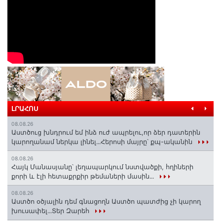
ԼՐԱՀՈՍ
08.08.26
Աստծուց խնդրում եմ ինձ ուժ ապրելու,որ ձեր դատերին
կարողանամ ներկա լինել․․․Հերոսի մայրը՝ քպ-ականին
08.08.26
Հայկ Մանասյանը՝ լեղապարկում նստվածքի, հղիների
քորի և էլի հետաքրքիր թեմաների մասին․․․
08.08.26
Աստծո օծյալին դեմ գնացողն Աստծո պատժից չի կարող
խուսափել․․․Տեր Զարեհ