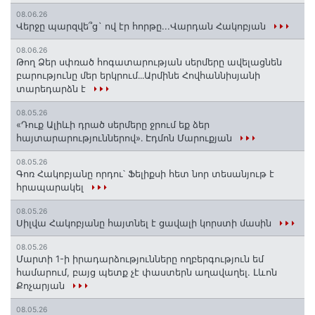
08.06.26
Վերջը պարզվե՞ց` ով էր հորթը...Վարդան Հակոբյան
08.06.26
Թող Ձեր սփռած հոգատարության սերմերը ավելացնեն
բարությունը մեր երկրում․․․Արմինե Հովհաննիսյանի
տարեդարձն է
08.05.26
«Դուք Ալիևի դրած սերմերը ջրում եք ձեր
հայտարարություններով»․ Էդմոն Մարուքյան
08.05.26
Գոռ Հակոբյանը որդու՝ Ֆելիքսի հետ նոր տեսանյութ է
հրապարակել
08.05.26
Սիլվա Հակոբյանը հայտնել է ցավալի կորստի մասին
08.05.26
Մարտի 1-ի իրադարձությունները ողբերգություն եմ
համարում, բայց պետք չէ փաստերն աղավաղել. Լևոն
Քոչարյան
08.05.26