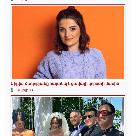
Սիլվա Հակոբյանը հայտնել է ցավալի կորստի մասին
ավելին