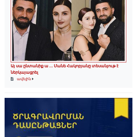
Այ սա ընտանիք ա ․․․ Մանե Հակոբյանը տեսանյութ է
ներկայացրել
ավելին