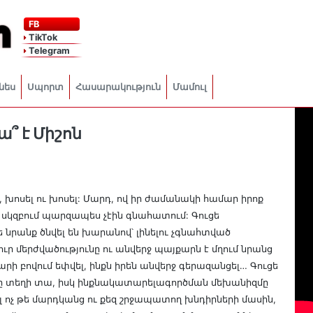
FB
TikTok
Telegram
նես
Սպորտ
Հասարակություն
Մամուլ
՞ է Միշոն
լ, խոսել ու խոսել: Մարդ, ով իր ժամանակի համար իրոք
 սկզբում պարզապես չէին գնահատում: Գուցե
նրանք ծնվել են խարանով՝ լինելու չգնահտված
ր մերժվածությունը ու անվերջ պայքարն է մղում նրանց
րի բովում եփվել, ինքն իրեն անվերջ գերազանցել… Գուցե
ւնը տեղի տա, իսկ ինքնակատարելագործման մեխանիզմը
 ոչ թե մարդկանց ու քեզ շրջապատող խնդիրների մասին,