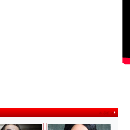
ավելին