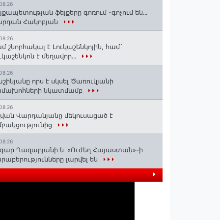
08.26
յքապետության ֆեյքերը գոռում -գոչում են․․․
արդան Հակոբյան
08.26
մ շնորհակալ է Լուկաշենկոյին, համ`
ւկաշենկոն է մեղավոր․․․
08.26
շինյանը որս է սկսել Ծառուկյանի
ամախոհների նկատմամբ
08.26
վան Վարդանյանը մեկուսացած է
բակցությունից
08.26
գար Ղազարյանի և «Ուժեղ Հայաստան»-ի
րաբերությունները լարվել են