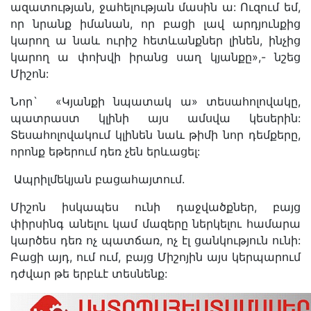
ազատության, ջահելության մասին ա: Ուզում եմ,
որ նրանք իմանան, որ բացի լավ արդյունքից
կարող ա նաև ուրիշ հետևանքներ լինեն, ինչից
կարող ա փոխվի իրանց սաղ կյանքը»,- նշեց
Միշոն:
Նոր` «Կյանքի նպատակ ա» տեսահոլովակը,
պատրաստ կլինի այս ամսվա կեսերին:
Տեսահոլովակում կլինեն նաև թիմի նոր դեմքերը,
որոնք եթերում դեռ չեն երևացել:
Ապրիլմեկյան բացահայտում.
Միշոն իսկապես ունի դաջվածքներ, բայց
փիրսինգ անելու կամ մազերը ներկելու համարա
կարծես դեռ ոչ պատճառ, ոչ էլ ցանկություն ունի:
Բացի այդ, ում ում, բայց Միշոյին այս կերպարում
դժվար թե երբևէ տեսնենք: