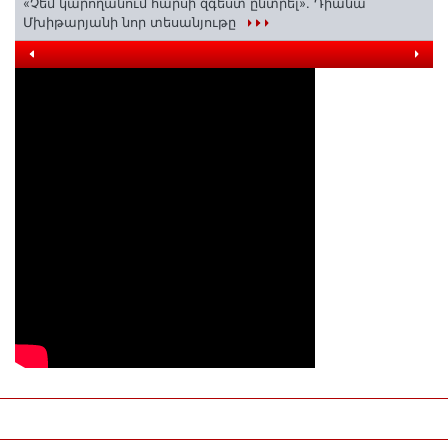
«Չեմ կարողանում հարսի զգեստ ընտրել». Դիանա
Մխիթարյանի նոր տեսանյութը