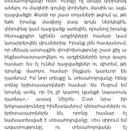
տեսահոլովակի հետ: «Երգը ոչ միայն փիրսինգ
անելու ու մազերի գույնը փոխելու մասին ա, այլև
դաջվածքի: Քանի որ շատ տղաների թվում ա, թե
եթե իրանք մազերը բաց գույն ներկեցին,
փիրսինգ կամ դաջվածք արեցին, դրանով իրանք
հետաքրքիր կլինեն աղջիկների համար կամ
կտարբերվեն մյուսներից: Իրանք չեն հասկանում,
որ մենակ արտաքին փոփոխությունը շատ քիչ ա
ինքնահաստատվելու ու աղջիկներին դուր գալու
համար: Ես էլ ունեմ դաջվածքներ ու գիտեմ, թե
դրանք մարդու համար ինչքան կարևոր են
դառնում: Իմ նոր տեսքը և տեսահոլովակը հենց
տենց երիտասարդների համար են: Ուզում եմ
նրանց ասել, որ էդ չի կարող կյանքի նպատակ
դառնա»,- ասաց Միշոն: Ըստ նրա` իր
երկրպագուները հիմնականում դեռահասներն ու
երիտասարդներն են, որոնց համար էլ
նախատեսված է տեսահոլովակը: «Ես սիրում եմ
ազատությունը, ու տեսահոլովակն էլ