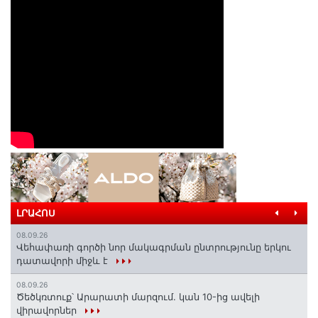
ԼՐԱՀՈՍ
08.09.26
Վեհափառի գործի նոր մակագրման ընտրությունը երկու
դատավորի միջև է
08.09.26
Ծեծկռտուք՝ Արարատի մարզում. կան 10-ից ավելի
վիրավորներ