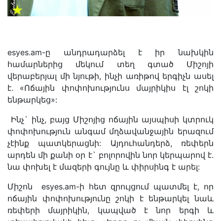
esyes.am-ը անդրադարձել է իր նախկին
համարներից մեկում տեղ գտած Միշոյի
վերաբերյալ մի նյութի, ինչի առիթով երգիչն ասել
է. «Ոճային փոփոխությունս մայրիկիս էլ շոկի
ենթարկեց»:
Ինչ` ինչ, բայց Միշոյից ոճային այսպիսի կտրուկ
փոփոխություն անգամ մղձավանջային երազում
չէինք պատկերացնի: Այդուհանդերձ, ռեփերն
արդեն մի քանի օր է` բոլորովին նոր կերպարով է.
նա փոխել է մազերի գույնը և փիրսինգ է արել:
Միշոն esyes.am-ի հետ զրույցում պատմել է, որ
ոճային փոփոխությունը շոկի է ենթարկել նաև
ռեփերի մայրիկին, կապված է նոր երգի և