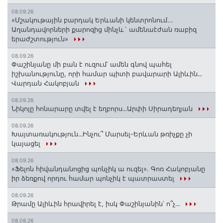
08.09.26
«Մշակութային բարդակ Երևանի կենտրոնում...
Աղանդավորների քարոզից մինչև` ամենաէժան ռաբիզ
երաժշտություն»
08.09.26
Փաշինյանը մի բան է ուզում՝ ամեն գնով պահել
իշխանությունը, որի համար պիտի բավարարի Ալիևին․․․
Վարդան Հակոբյան
08.09.26
Նիկոլը հոնարարը տվել է եղբորս․․․Արփի Սիրադեղյան
08.09.26
Խայտառակություն․․․Ինչու՞ Մարսել-Երևան թռիչքը չի
կայացել
08.09.26
«Ֆելոն հիվանդանոցից պոնչիկ ա ուզել». Գոռ Հակոբյանը
իր ձեռքով որդու համար պոնչիկ է պատրաստել
08.09.26
Թրամը Ալիևին հրավիրել է, իսկ Փաշինյանին՝ ո՞չ․․․
08.08.26