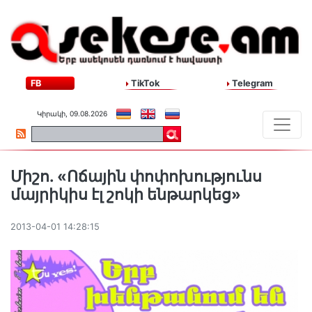
FB
TikTok
Telegram
Կիրակի, 09.08.2026
Միշո. «Ոճային փոփոխությունս
մայրիկիս էլ շոկի ենթարկեց»
2013-04-01 14:28:15