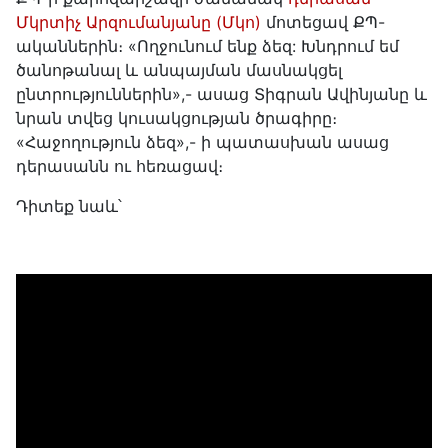
Մկրտիչ Արզումանյանը (Մկո)
մոտեցավ ՔՊ-
ականներին։ «Ողջունում ենք ձեզ: Խնդրում եմ
ծանոթանալ և անպայման մասնակցել
ընտրություններին»,- ասաց Տիգրան Ավինյանը և
նրան տվեց կուսակցության ծրագիրը։
«Հաջողություն ձեզ»,- ի պատասխան ասաց
դերասանն ու հեռացավ։
Դիտեք նաև՝