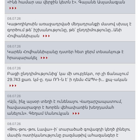
«Ինձ համար սա վերջին կետն է»․ Գայանե Ասլամազյան
08.07.26
Կաթողիկոսին առաջադրված մեղադրանքի մասով սխալ է
գործում թե՛ իշխանությունը, թե՛ ընդդիմությունը․․․Անի
Հովհաննիսյան
08.07.26
Կարեն Հովհաննիսյանը դստեր հետ ջերմ տեսանյութ է
հրապարակել
08.07.26
Բացի ընդդիմությունից՝ կա մի սուբյեկտ, որ չի ճանաչում
29.743 քառ. կմ-ը. դա ՌԴ-ն է՝ ի դեմս ՀԱՊԿ-ի․․. քպ-ական
08.07.26
«Այն, ինչ այսօր տեղի է ունենալու Վաղարշապատում,
հավասարազոր է Խորեն վեհափառին խեղդամահ
անելուն»․ Գեղամ Մանուկյան
08.07.26
«Թու-թու-թու Լավա»-ի՝ տարածած գովազդի կեղծ լինելու
մասին ոստիկանությունը բազմաթիվ ահազանգեր է