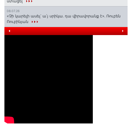
ստացել
08.07.26
«Չի կարելի ասել՝ ա՛յ սրիկա․ դա վիրավորանք է»․ Ռուբեն
Ռուբինյան