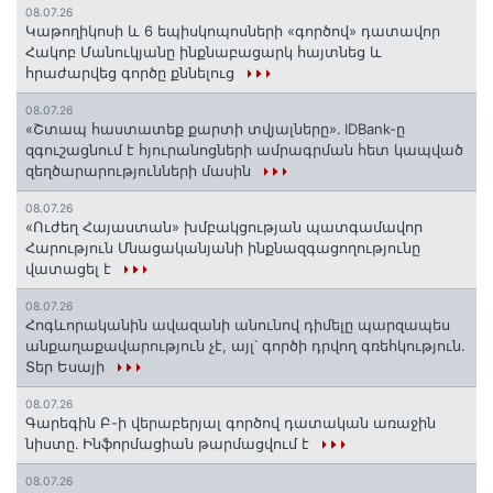
08.07.26
️Կաթողիկոսի և 6 եպիսկոպոսների «գործով» դատավոր
Հակոբ Մանուկյանը ինքնաբացարկ հայտնեց և
հրաժարվեց գործը քննելուց
08.07.26
«Շտապ հաստատեք քարտի տվյալները»․ IDBank-ը
զգուշացնում է հյուրանոցների ամրագրման հետ կապված
զեղծարարությունների մասին
08.07.26
«Ուժեղ Հայաստան» խմբակցության պատգամավոր
Հարություն Մնացականյանի ինքնազգացողությունը
վատացել է
08.07.26
Հոգևորականին ավազանի անունով դիմելը պարզապես
անքաղաքավարություն չէ, այլ՝ գործի դրվող գռեհկություն.
Տեր Եսայի
08.07.26
Գարեգին Բ-ի վերաբերյալ գործով դատական առաջին
նիստը․ Ինֆորմացիան թարմացվում է
08.07.26