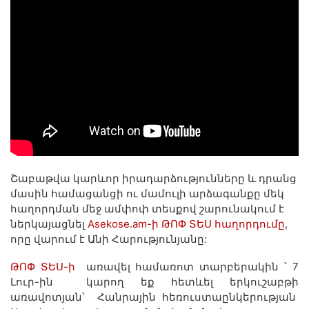
Շաբաթվա կարևոր իրադարձությունները և դրանց
մասին համացանցի ու մամուլի արձագանքը մեկ
հաղորդման մեջ ամփոփ տեսքով շարունակում է
ներկայացնել
Asekose.am-ի ԹՈՓ ՏԵՍ հաղորդումը
,
որը վարում է Անի Հարությունյանը:
ԹՈՓ ՏԵՍ-ի
առավել համառոտ տարբերակին ՝ 7
Լուր-ին կարող եք հետևել երկուշաբթի
առավոտյան՝ Հանրային հեռուստաընկերության