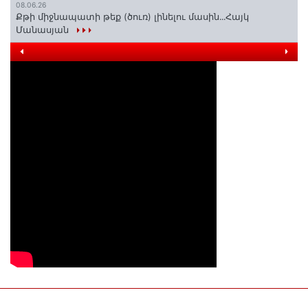
08.06.26
Քթի միջնապատի թեք (ծուռ) լինելու մասին․․․Հայկ
Մանասյան