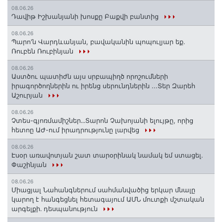
08.06.26
Դավիթ Իշխանյանի խոսքը Բաքվի բանտից
08.06.26
Պարո'ն Վարդևանյան, բավականին պոպուլյար եք.
Ռուբեն Ռուբինյան
08.06.26
Աստծու պատիժն այս սրբապիղծ որոշումների
իրագործողներին ու իրենց սերունդներին ...Տեր Զարեհ
Աշուրյան
08.06.26
Չտես-գյոռմամիշներ․․․Տարոն Չախոյանի ելույթը, որից
հետոը ԱԺ-ում իրադրությունը լարվեց
08.06.26
Էսօր առավոտյան շատ տարօրինակ նամակ եմ ստացել.
Փաշինյան
08.06.26
Միացյալ Նահանգներում սահմանվածից երկար մնալը
կարող է հանգեցնել հետագայում ԱՄՆ մուտքի մշտական
արգելքի․ դեսպանություն