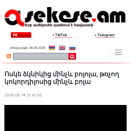
FB
TikTok
Telegram
Հինգշաբթի, 06.08.2026
Ոսկե ձկնիկից մինչև բոլոլա, թռչող
կոկորդիլոսից մինչև բոլա
2019-06-14 21:41:50