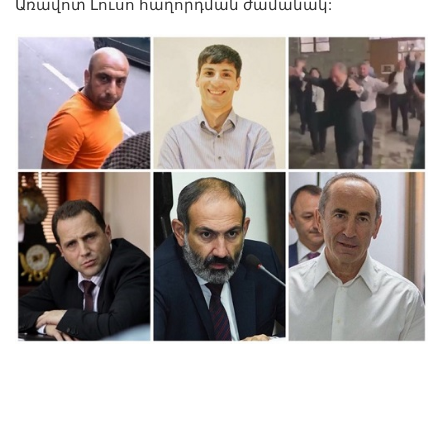
Առավոտ Լուսո հաղորդման ժամանակ: