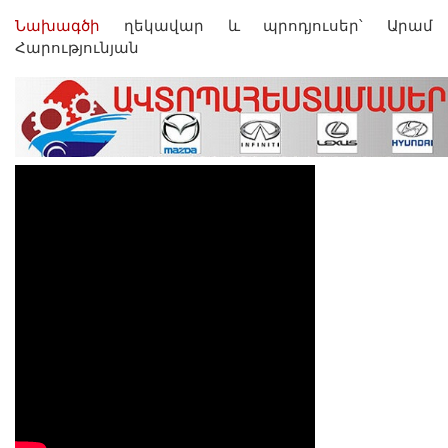
Նախագծի
ղեկավար և պրոդյուսեր՝ Արամ
Հարությունյան