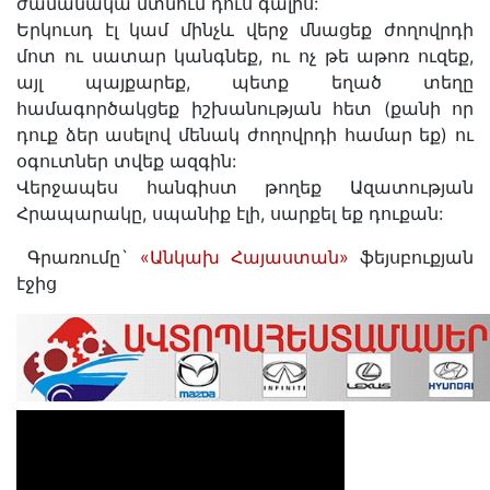
ժամանակա մտնում դուս գալիս:
Երկուսդ էլ կամ մինչև վերջ մնացեք ժողովրդի
մոտ ու սատար կանգնեք, ու ոչ թե աթոռ ուզեք,
այլ պայքարեք, պետք եղած տեղը
համագործակցեք իշխանության հետ (քանի որ
դուք ձեր ասելով մենակ ժողովրդի համար եք) ու
օգուտներ տվեք ազգին:
Վերջապես հանգիստ թողեք Ազատության
Հրապարակը, սպանիք էլի, սարքել եք դուքան:
Գրառումը`
«Անկախ Հայաստան»
ֆեյսբուքյան
էջից