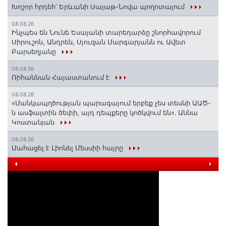
Խոշոր հրդեհ՝ Երևանի Սայաթ-Նովա պողոտայում
08.08.26
Ինչպես են Նունե Եսայանի տարեդարձը շնորհավորում
Սիրուշոն, Անդրեն, Սյուզան Մարգարյանն ու Ավետ
Բարսեղյանը
08.08.26
Ռիհաննան Հայաստանում է
08.08.26
«Մանկապղծության պարագայում երբեք չես տեսնի ԱԱԾ-
ն ասֆալտին ծեփի, այդ դեպքերը կոծկվում են»․ Աննա
Կոստանյան
08.08.26
Մահացել է Լիոնել Մեսսիի հայրը