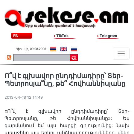
FB
TikTok
Telegram
Կիրակի, 09.08.2026
Ո՞վ է գլխավոր ընդդիմադիրը՝ Տեր-
Պետրոսյա՞նը, թե՞ Հովհաննիսյանը
2013-04-18 12:14:49
«Ո՞վ է գլխավոր ընդդիմադիրը՝ Տեր-
Պետրոսյանը, թե Հովհաննիսյանը»: Ես
զարմանում եմ այս հարցի գոյությունից: Նախ
առաջինը այս երկու անձնավորությունները, մեկը