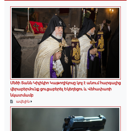
Մեծի Տանն Կիլիկիո Կաթողիկոսը կոչ է անում հարգալից
վերաբերմունք ցուցաբերել Եկեղեցու և Վեհափառի
նկատմամբ
ավելին