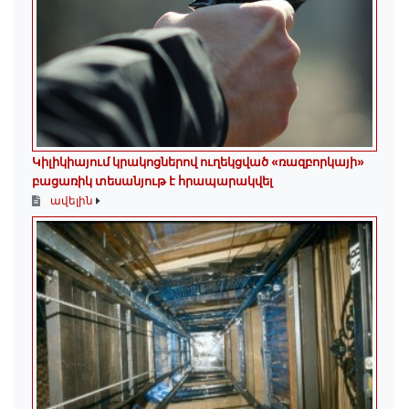
Կիլիկիայում կրակոցներով ուղեկցված «ռազբորկայի»
բացառիկ տեսանյութ է հրապարակվել
ավելին