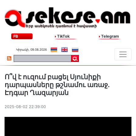
FB
TikTok
Telegram
Կիրակի, 09.08.2026
Ո՞վ է ուզում բացել Սյունիքի
դարպասները թշնամու առաջ․
Էդգար Ղազարյան
2025-08-02 22:39:00