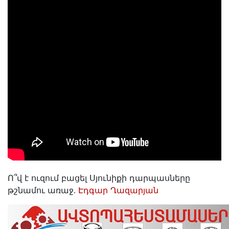
Ո՞վ է ուզում բացել Սյունիքի դարպասները
թշնամու առաջ․
Էդգար Ղազարյան