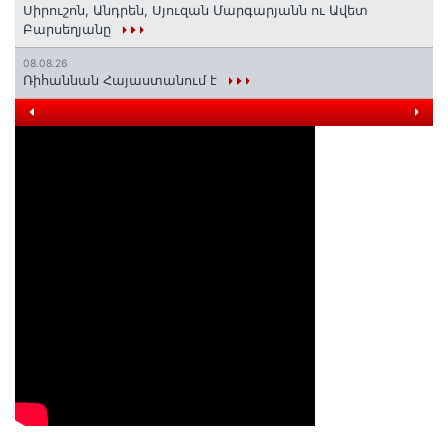
Սիրուշոն, Անդրեն, Սյուզան Մարգարյանն ու Ավետ
Բարսեղյանը
08.08.26
Ռիհաննան Հայաստանում է