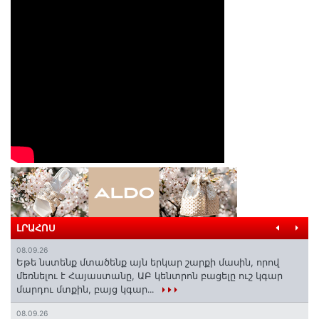
ԼՐԱՀՈՍ
08.09.26
Եթե նստենք մտածենք այն երկար շարքի մասին, որով
մեռնելու է Հայաստանը, ԱԲ կենտրոն բացելը ուշ կգար
մարդու մտքին, բայց կգար․․․
08.09.26