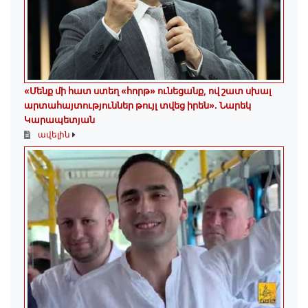
«Մենք մի հատ ստեղ «հորթ» ունեցանք, ով շատ սխալ
արտահայտություններ թույլ տվեց իրեն». Նարեկ
Կարապետյան
ավելին