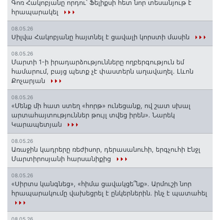
Գոռ Հակոբյանը որդու՝ Ֆելիքսի հետ նոր տեսանյութ է
հրապարակել
08.05.26
Սիլվա Հակոբյանը հայտնել է ցավալի կորստի մասին
08.05.26
Մարտի 1-ի իրադարձությունները ողբերգություն եմ
համարում, բայց պետք չէ փաստերն աղավաղել. Լևոն
Քոչարյան
08.05.26
«Մենք մի հատ ստեղ «հորթ» ունեցանք, ով շատ սխալ
արտահայտություններ թույլ տվեց իրեն». Նարեկ
Կարապետյան
08.05.26
Առաջին կադրերը ռեժիսոր, դերասանուհի, երգչուհի Էնջլ
Մարտիրոսյանի հարսանիքից
08.05.26
«Սիրտս կանգնեց», «հիմա ցավակցե՞նք». Արմուշի նոր
հրապարակումը վախեցրել է ընկերներին. ինչ է պատահել
08.05.26