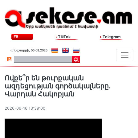
FB
TikTok
Telegram
Հինգշաբթի, 06.08.2026
Ովքե՞ր են թուրքական
ազդեցության գործակալները.
Վարդան Հակոբյան
2026-06-16 13:39:00