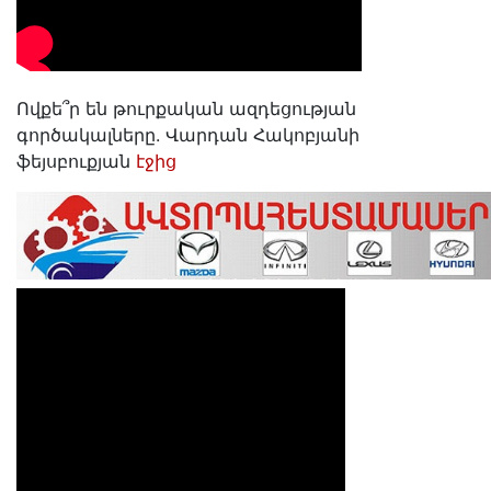
Ովքե՞ր են թուրքական ազդեցության
գործակալները. Վարդան Հակոբյանի
ֆեյսբուքյան
էջից