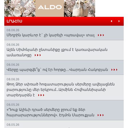
ԼՐԱՀՈՍ
08.06.26
Մեղրին կարևոր է` չի կարելի «պռավալ» տալ
08.06.26
Ալեն Սիմոնյանի ընտանիքը լքում է կառավարական
ամառանոցը
08.06.26
Վերջը պարզվե՞ց` ով էր հորթը...Վարդան Հակոբյան
08.06.26
Թող Ձեր սփռած հոգատարության սերմերը ավելացնեն
բարությունը մեր երկրում․․․Արմինե Հովհաննիսյանի
տարեդարձն է
08.05.26
«Դուք Ալիևի դրած սերմերը ջրում եք ձեր
հայտարարություններով»․ Էդմոն Մարուքյան
08.05.26