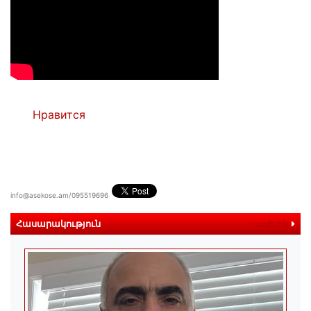
Нравится
info@asekose.am/095519696
Հասարակություն
ավելին