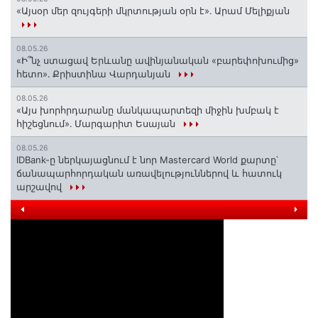
«Այսօր մեր զույգերի մկրտության օրն է»․ Արամ Մելիքյան
08.05.26
«Ի՞նչ ստացավ Երևանը ավինյանական «բարեփոխումից»
հետո»․ Քրիստինա Վարդանյան
08.05.26
«Այս խորհրդարանը մանկապարտեզի միջին խմբակ է
հիշեցնում»․ Մարգարիտ Եսայան
08.05.26
IDBank-ը ներկայացնում է նոր Mastercard World քարտը՝
ճանապարհորդական առավելություններով և հատուկ
արշավով