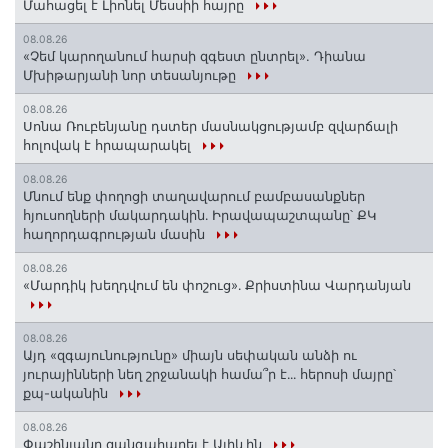
Մահացել է Լիոնել Մեսսիի հայրը
08.08.26
«Չեմ կարողանում հարսի զգեստ ընտրել». Դիանա
Մխիթարյանի նոր տեսանյութը
08.08.26
Սոնա Ռուբենյանը դստեր մասնակցությամբ զվարճալի
հոլովակ է հրապարակել
08.08.26
Մնում ենք փողոցի տաղավարում բամբասանքներ
հյուսողների մակարդակին․ Իրավապաշտպանը՝ ՔԿ
հաղորդագրության մասին
08.08.26
«Մարդիկ խեղդվում են փոշուց»․ Քրիստինա Վարդանյան
08.08.26
Այդ «զգայունությունը» միայն սեփական անձի ու
յուրայինների նեղ շրջանակի համա՞ր է․․․ հերոսի մայրը՝
քպ-ականին
08.08.26
Փաշինյանը զանգահարել է Ալիևին