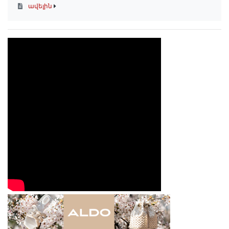
ավելին