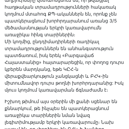
աղբյուրները վստահեցնում են, որ թվացյալ
հաղթական տրամադրությունների հակառակ
կողմում մտահոգ ՔՊ-ականներն են, որոնք չեն
պատկերացնում խորհրդարանում առանց 3/5
մեծամասնության երկրի կառավարումն
առաջիկա հինգ տարիներին։
Մի կողմից, ընդդիմադիրների ռադիկալ
տրամադրություններն են անհանգստություն
պատճառում, իսկ երեկ «Բարգավաճ
Հայաստանից» հայտարարեցին, որ փողոց դուրս
կբերեն մարդկանց, եթե ԿԸՀ-ն
վերաքվեարկություն չանցկացնի և ԲՀԿ-ին
միտումնավոր դուրս թողնի խորհրդարանից: Իսկ
մյուս կողմում կառավարման ճգնաժամն է։
Իշխող թիմում այս օրերին մի քանի սցենար են
քննարկում, թե ինչպես են պատկերացնում
առաջիկա տարիներին նման նվազ
լեգիտիմությամբ երկրի կառավարումը։ Նախ