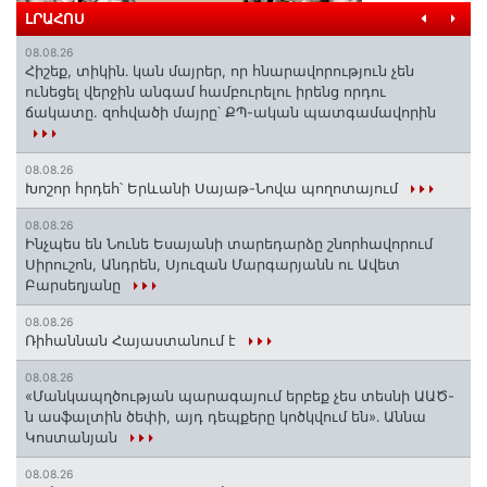
ԼՐԱՀՈՍ
08.08.26
Հիշեք, տիկին․ կան մայրեր, որ հնարավորություն չեն
ունեցել վերջին անգամ համբուրելու իրենց որդու
ճակատը. զոհվածի մայրը՝ ՔՊ-ական պատգամավորին
08.08.26
Խոշոր հրդեհ՝ Երևանի Սայաթ-Նովա պողոտայում
08.08.26
Ինչպես են Նունե Եսայանի տարեդարձը շնորհավորում
Սիրուշոն, Անդրեն, Սյուզան Մարգարյանն ու Ավետ
Բարսեղյանը
08.08.26
Ռիհաննան Հայաստանում է
08.08.26
«Մանկապղծության պարագայում երբեք չես տեսնի ԱԱԾ-
ն ասֆալտին ծեփի, այդ դեպքերը կոծկվում են»․ Աննա
Կոստանյան
08.08.26