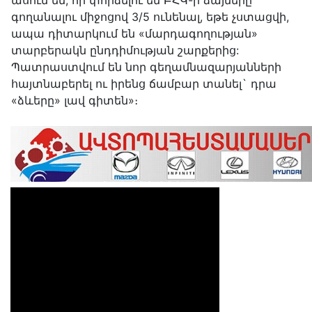
ասում են, որ փորձելու են ԲՀԿ-ի ձայները
գողանալու միջոցով 3/5 ունենալ, եթե չստացվի,
ապա դիտարկում են «մարդագողության»
տարբերակն ընդդիմության շարքերից:
Պատրաստվում են նոր գեղամնազարյանների
հայտնաբերել ու իրենց ճամբար տանել` դրա
«ձևերը» լավ գիտեն»։