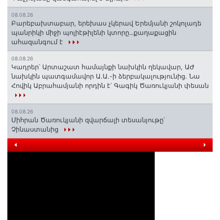
08.08.26
Բարեբախտաբար, երեխաս չկերավ Երեմյանի շոկոլադե
պանրիկի միջի պոլիէթիլենի կտորը․․․քաղաքացին
ահազանգում է
08.08.26
Կադրեր՝ Արտաշատ համայնքի նախկին ղեկավար, ԱԺ
նախկին պատգամավոր Ա.Ա.-ի ձերբակալությունից. Նա
Հովիկ Աբրահամյանի որդին է՝ Գագիկ Ծառուկյանի փեսան
08.08.26
Միհրան Ծառուկյանի զվարճալի տեսանյութը՝
Չինաստանից