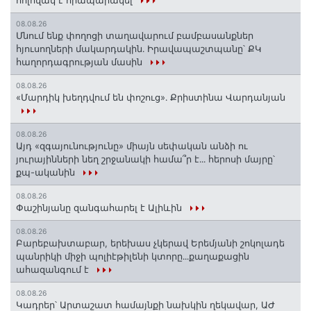
հոլովակ է հրապարակել
08.08.26
Մնում ենք փողոցի տաղավարում բամբասանքներ
հյուսողների մակարդակին․ Իրավապաշտպանը՝ ՔԿ
հաղորդագրության մասին
08.08.26
«Մարդիկ խեղդվում են փոշուց»․ Քրիստինա Վարդանյան
08.08.26
Այդ «զգայունությունը» միայն սեփական անձի ու
յուրայինների նեղ շրջանակի համա՞ր է․․․ հերոսի մայրը՝
քպ-ականին
08.08.26
Փաշինյանը զանգահարել է Ալիևին
08.08.26
Բարեբախտաբար, երեխաս չկերավ Երեմյանի շոկոլադե
պանրիկի միջի պոլիէթիլենի կտորը․․․քաղաքացին
ահազանգում է
08.08.26
Կադրեր՝ Արտաշատ համայնքի նախկին ղեկավար, ԱԺ