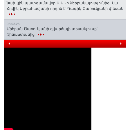
նախկին պատգամավոր Ա.Ա.-ի ձերբակալությունից. Նա
Հովիկ Աբրահամյանի որդին է՝ Գագիկ Ծառուկյանի փեսան
08.08.26
Միհրան Ծառուկյանի զվարճալի տեսանյութը՝
Չինաստանից