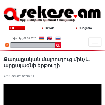
FB
TikTok
Telegram
Կիրակի, 09.08.2026
Քաղաքական մայրուղուց մինչև
արքայազնի երթուղի
2013-06-02 10:39:31