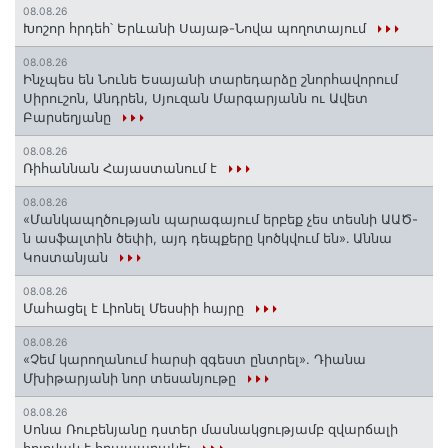
08.08.26
Խոշոր հրդեհ՝ Երևանի Սայաթ-Նովա պողոտայում
08.08.26
Ինչպես են Նունե Եսայանի տարեդարձը շնորհավորում
Սիրուշոն, Անդրեն, Սյուզան Մարգարյանն ու Ավետ
Բարսեղյանը
08.08.26
Ռիհաննան Հայաստանում է
08.08.26
«Մանկապղծության պարագայում երբեք չես տեսնի ԱԱԾ-
ն ասֆալտին ծեփի, այդ դեպքերը կոծկվում են»․ Աննա
Կոստանյան
08.08.26
Մահացել է Լիոնել Մեսսիի հայրը
08.08.26
«Չեմ կարողանում հարսի զգեստ ընտրել». Դիանա
Մխիթարյանի նոր տեսանյութը
08.08.26
Սոնա Ռուբենյանը դստեր մասնակցությամբ զվարճալի