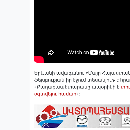
Երևանի ավագանու «Մայր Հայաստան
ֆեյսբուքյան իր էջում տեսանյութ է հ
«Քաղաքապետարանը ապօրինի է
տու
օգտվելու համար
»։