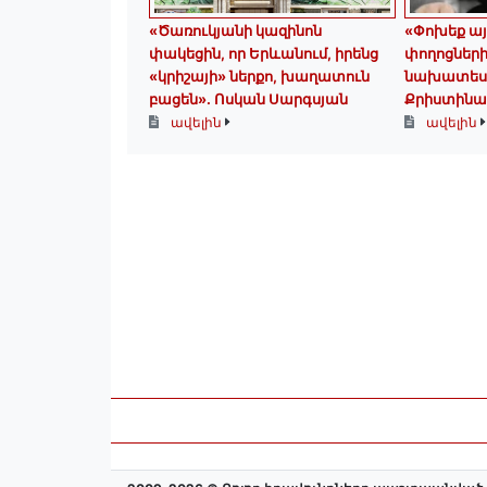
«Ծառուկյանի կազինոն
«Փոխեք այ
փակեցին, որ Երևանում, իրենց
փողոցներ
«կրիշայի» ներքո, խաղատուն
նախատեսվա
բացեն»․ Ոսկան Սարգսյան
Քրիստինա
ավելին
ավելին