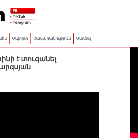
FB
TikTok
Telegram
նես
Սպորտ
Հասարակություն
Մամուլ
նի է տուգանել
արգսյան