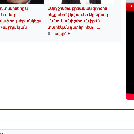
դ տնկիները և
«Այդ շինծու քրեական գործին
ի համար
ինչքանո՞վ կվնասեր Արեգնազ
ծ բույսեր տնկեք».
Մանուկյանի շփումն իր 13
 Վարդանյան
տարեկան դստեր հետ»․...
ավելին