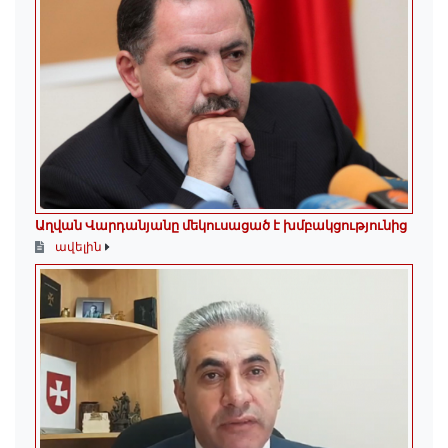
Աղվան Վարդանյանը մեկուսացած է խմբակցությունից
ավելին