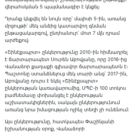
վերահսկման 5 պայմանագիր է կնքել։
Դրանք կնքվել են նույն օրը՝ մայիսի 5-ին, առանց
մրցույթի՝ մեկ անձից կատարվող գնման
ընթացակարգով, ընդհանուր՝ մոտ 7 մլն դրամ
արժեքով։
«Շինէքսպրտ» ընկերությունը 2010-ին հիմնադրել
է ճարտարապետ Սուրեն Աբովյանը, որը 2016-ից
Վանաձոր քաղաքի գլխավոր ճարտարապետն է։
Պաշտոնը ստանձնելուց մեկ տարի անց՝ 2017-ին,
Աբովյանը դուրս է եկել «Շինէքսպրտ»
ընկերության կառավարումից, ՍՊԸ-ի 100 տոկոս
բաժնեմասը փոխանցել է ընկերության
աշխատակիցներին, սակայն ընկերությունում
առանց նրա իմացության ոչինչ տեղի չի ունենում:
Այս ընկերությունը, հատկապես Փաշինյանի
իշխանության օրոք, Վանաձորի