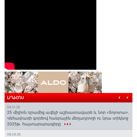
ԼՐԱՀՈՍ
08.10.26
25 միլիոն դրամից ավելի աշխատավարձ և նոր «Տոյոտա»․
Վեհափառի գործով հանրային մեղադրողի ու նրա տիկնոջ
2025թ. հայտարարագիրը
08.09.26