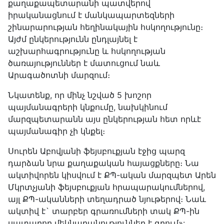
քաղաքապետարանի պատվերով
իրականացնում է մանկապարտեզների
շինարարության հեղինակային հսկողությունը։
Այժմ ընկերությունն ընդլայնել է
աշխարհագրությունը և հսկողության
ծառայություններ է մատուցում նաև
Արագածոտնի մարզում։
Նկատենք, որ մինչ նշված 5 խոշոր
պայմանագրերի կնքումը, նախկինում
մարզպետարանն այս ընկերության հետ որևէ
պայմանագիր չի կնքել։
Սուրեն Աբովյանի ֆեյսբուքյան էջից պարզ
դարձան նրա քաղաքական հայացքները։ Նա
ակտիվորեն կիսվում է ՔՊ-ական մարզպետ Արեն
Մկրտչյանի ֆեյսբուքյան հրապարակումներով,
այլ ՔՊ-ականների տեղադրած նյութերով։ Նաև
ակտիվ է` տարբեր գրառումների տակ ՔՊ-ին
սատարող մեկնաբանություններ է գրում»: