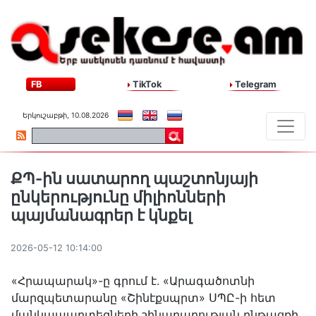
FB
TikTok
Telegram
Երկուշաբթի, 10.08.2026
ՔՊ-ին սատարող պաշտոնյայի
ընկերությունը միլիոնների
պայմանագրեր է կնքել
2026-05-12 10:14:00
«Հրապարակ»-ը գրում է. «Արագածոտնի
մարզպետարանը «Շինէքսպրտ» ՍՊԸ-ի հետ
մանկապարտեզների շինարարության ընթացքի